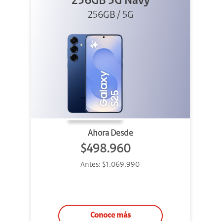
256GB 5G Navy
256GB / 5G
Ahora Desde
$498.960
Antes:
$1.069.990
Conoce más