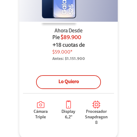
Ahora Desde
Pie
$89.900
+18 cuotas de
$59.000*
Antes:
$1.151.900
Lo Quiero
Cámara
Display
Procesador
Triple
6,2"
Snapdragon
8