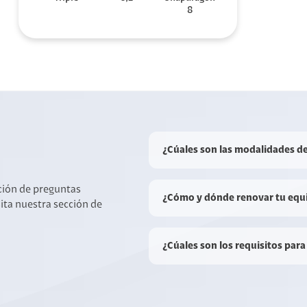
8
¿Cúales son las modalidades d
cción de preguntas
¿Cómo y dónde renovar tu equ
sita nuestra sección de
¿Cúales son los requisitos para