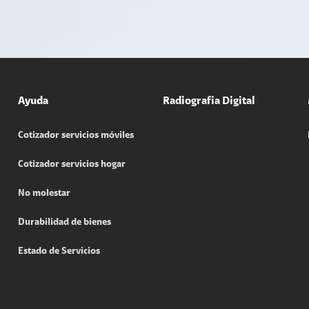
Ayuda
Radiografia Digital
Cotizador servicios móviles
Cotizador servicios hogar
No molestar
Durabilidad de bienes
Estado de Servicios