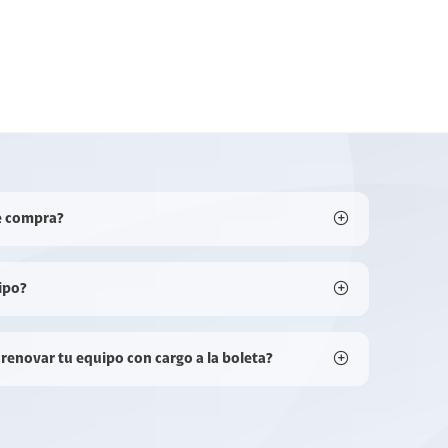
e compra?
ipo?
 renovar tu equipo con cargo a la boleta?