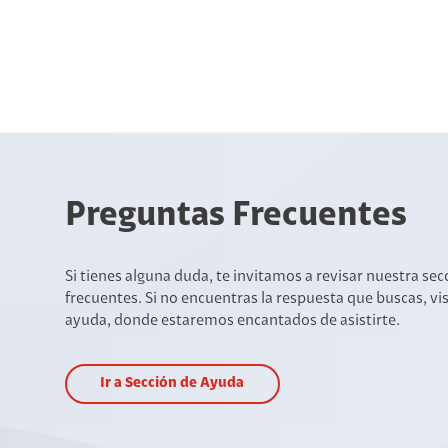
Preguntas Frecuentes
Si tienes alguna duda, te invitamos a revisar nuestra se
frecuentes. Si no encuentras la respuesta que buscas, vi
ayuda, donde estaremos encantados de asistirte.
Ir a Sección de Ayuda