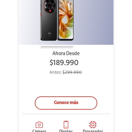
Ahora Desde
$189.990
Antes:
$299.990
Conoce más
Cámara
Display
Procesador