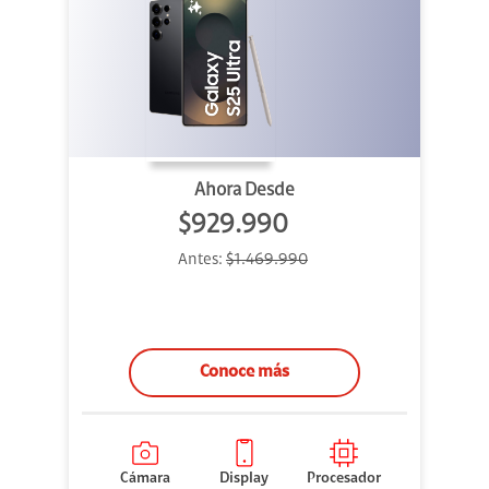
Ahora Desde
$929.990
Antes:
$1.469.990
Conoce más
Cámara
Display
Procesador