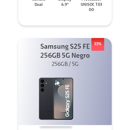
Dual
6.9"
UNISOC T83
00
33%
Samsung S25 FE
256GB 5G Negro
256GB / 5G