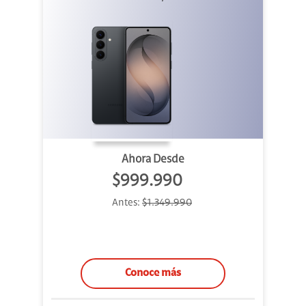
Ahora Desde
$999.990
Antes:
$1.349.990
Conoce más