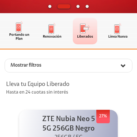
Portando un
Renovación
Liberados
Línea Nueva
Plan
Mostrar filtros
Lleva tu Equipo Liberado
Hasta en 24 cuotas sin interés
27%
ZTE Nubia Neo 5
5G 256GB Negro