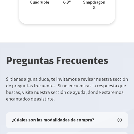
Cuádruple
6,9"
Snapdragon
8
Preguntas Frecuentes
Si tienes alguna duda, te invitamos a revisar nuestra sección
de preguntas frecuentes. Si no encuentras la respuesta que
buscas, visita nuestra sección de ayuda, donde estaremos
encantados de asistirte.
¿Cúales son las modalidades de compra?