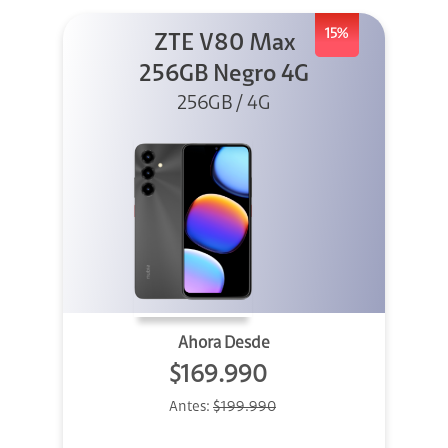
15%
ZTE V80 Max
256GB Negro 4G
256GB / 4G
Ahora Desde
$169.990
Antes:
$199.990