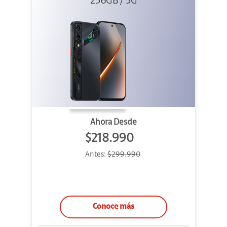
256GB / 5G
Ahora Desde
$218.990
Antes:
$299.990
Conoce más