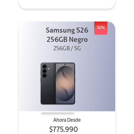
30%
Samsung S26
256GB Negro
256GB / 5G
Ahora Desde
$775.990