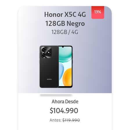
13%
Honor X5C 4G
128GB Negro
128GB / 4G
Ahora Desde
$104.990
Antes:
$119.990