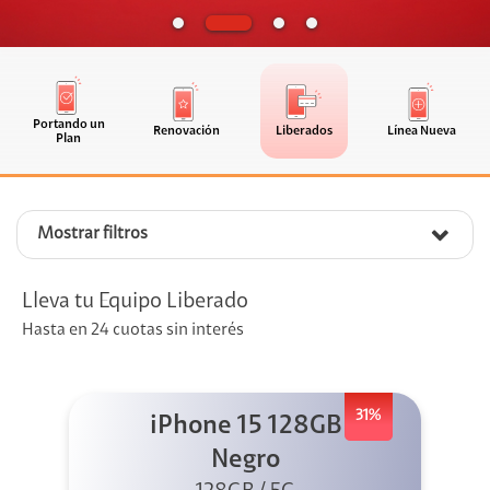
Portando un
Renovación
Liberados
Línea Nueva
Plan
Mostrar filtros
Lleva tu Equipo Liberado
Hasta en 24 cuotas sin interés
31%
iPhone 15 128GB
Negro