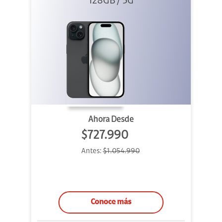
128GB / 5G
Ahora Desde
$727.990
Antes:
$1.054.990
Conoce más