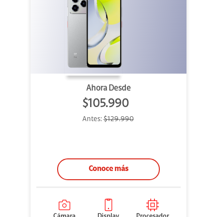
Ahora Desde
$105.990
Antes:
$129.990
Conoce más
Cámara
Display
Procesador