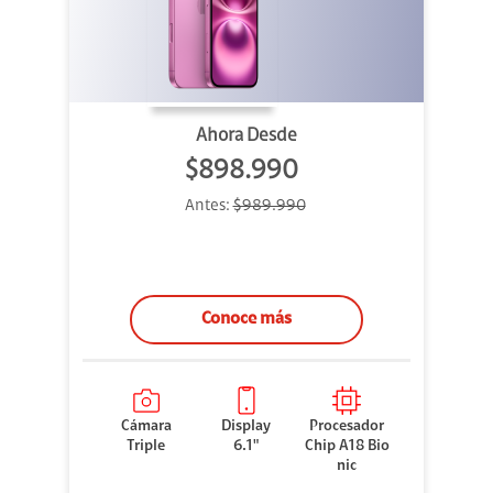
Ahora Desde
$898.990
Antes:
$989.990
Conoce más
Cámara
Display
Procesador
Triple
6.1"
Chip A18 Bio
nic