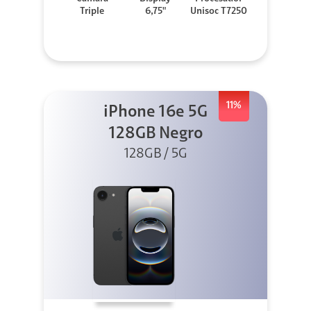
Triple
6,75"
Unisoc T7250
11%
iPhone 16e 5G
128GB Negro
128GB / 5G