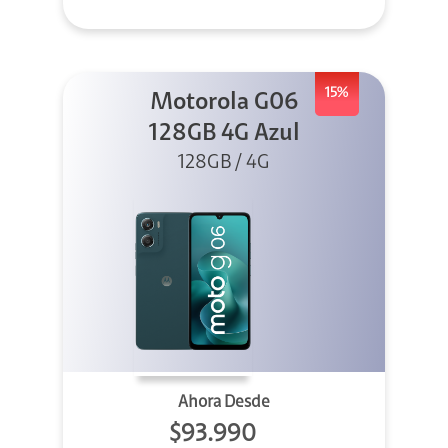
15%
Motorola G06
128GB 4G Azul
128GB / 4G
Ahora Desde
$93.990