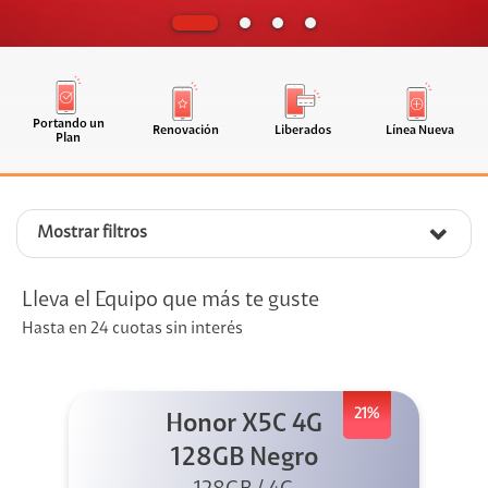
Portando un
Renovación
Liberados
Línea Nueva
Plan
Mostrar filtros
Lleva el Equipo que más te guste
Hasta en 24 cuotas sin interés
21%
Honor X5C 4G
128GB Negro