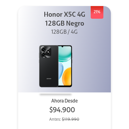
21%
Honor X5C 4G
128GB Negro
128GB / 4G
Ahora Desde
$94.900
Antes:
$119.990