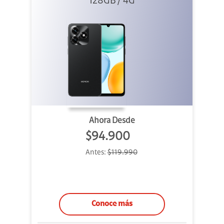
128GB / 4G
Ahora Desde
$94.900
Antes:
$119.990
Conoce más