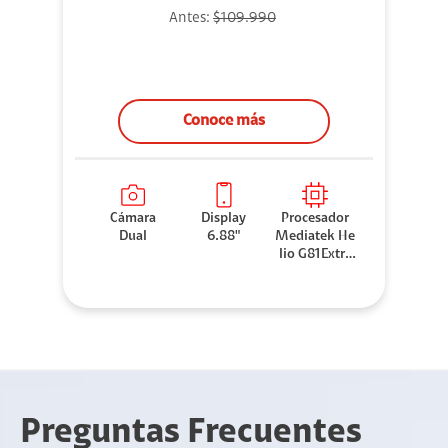
Antes:
$109.990
Conoce más
Cámara
Display
Procesador
Dual
6.88"
Mediatek He
lio G81Extre
me
Preguntas Frecuentes