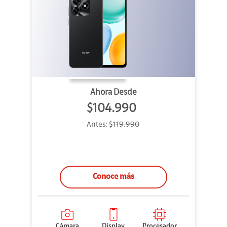
Ahora Desde
$104.990
Antes:
$119.990
Conoce más
Cámara
Display
Procesador