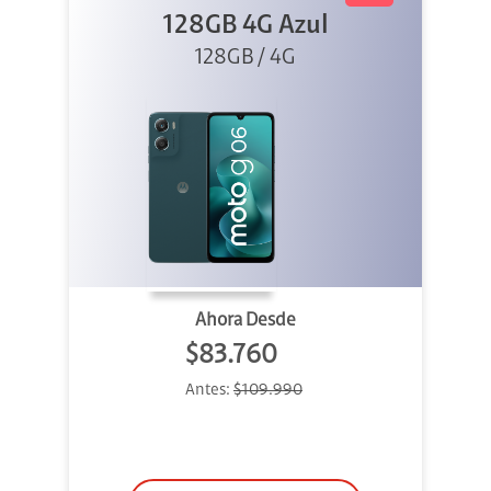
128GB 4G Azul
128GB / 4G
Ahora Desde
$83.760
Antes:
$109.990