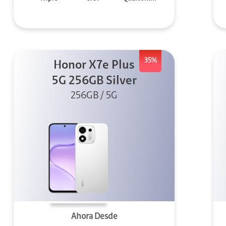
35%
Honor X7e Plus
5G 256GB Silver
256GB / 5G
Ahora Desde