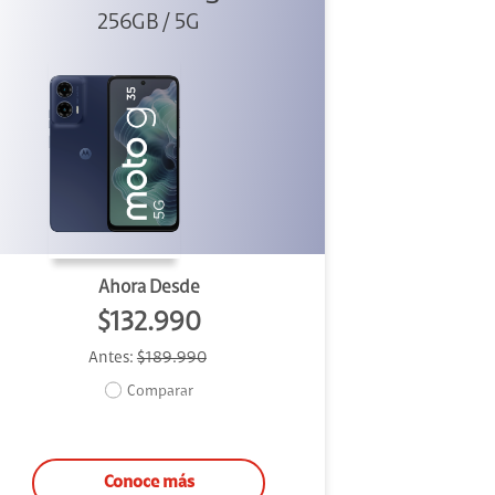
256GB / 5G
Ahora Desde
$132.990
Antes:
$189.990
Comparar
Conoce más