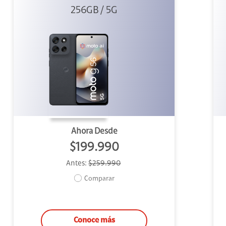
256GB / 5G
Ahora Desde
$199.990
Antes:
$259.990
Comparar
Conoce más