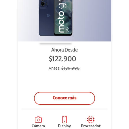
Ahora Desde
$122.900
Antes:
$189.990
Conoce más
Cámara
Display
Procesador