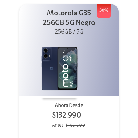
30%
Motorola G35
256GB 5G Negro
256GB / 5G
Ahora Desde
$132.990
Antes:
$189.990