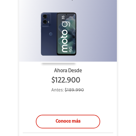
Ahora Desde
$122.900
Antes:
$189.990
Conoce más