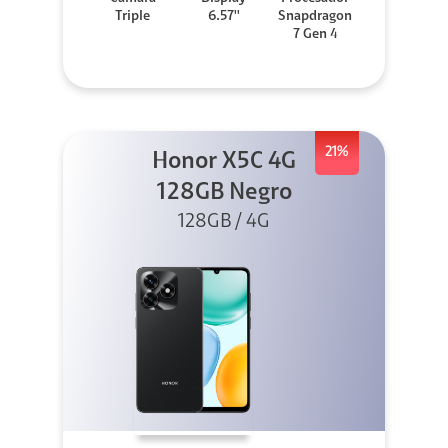
Triple
6.57''
Snapdragon
7 Gen 4
21%
Honor X5C 4G
128GB Negro
128GB / 4G