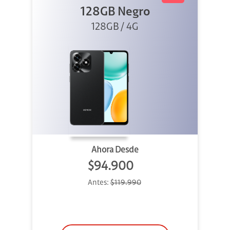
128GB Negro
128GB / 4G
Ahora Desde
$94.900
Antes:
$119.990