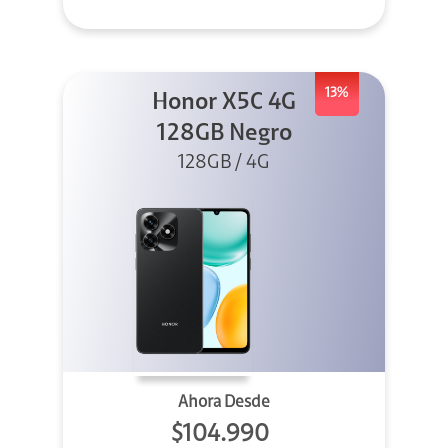
13%
Honor X5C 4G
128GB Negro
128GB / 4G
Ahora Desde
$104.990