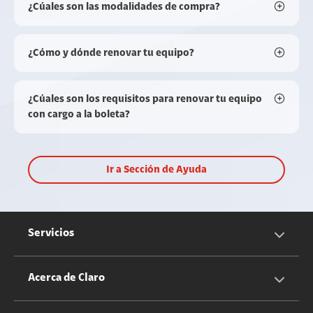
¿Cúales son las modalidades de compra?
¿Cómo y dónde renovar tu equipo?
¿Cúales son los requisitos para renovar tu equipo
con cargo a la boleta?
Ir a Sección de Ayuda
Servicios
Servicios Móviles
Acerca de Claro