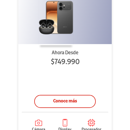
Ahora Desde
$749.990
Conoce más
Cámara
Display
Procesador