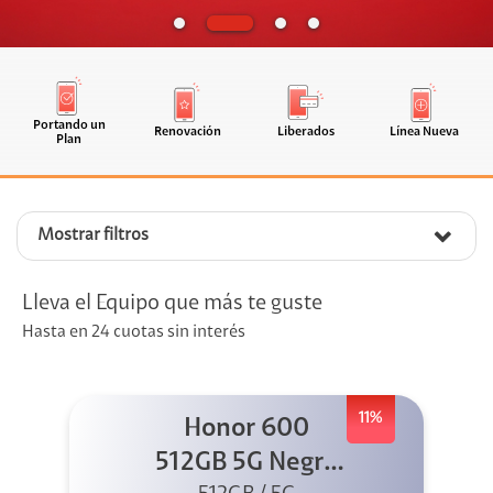
Portando un
Renovación
Liberados
Línea Nueva
Plan
Mostrar filtros
Lleva el Equipo que más te guste
Hasta en 24 cuotas sin interés
11%
Honor 600
512GB 5G Negro