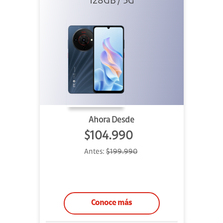
128GB / 5G
Ahora Desde
$104.990
Antes:
$199.990
Conoce más