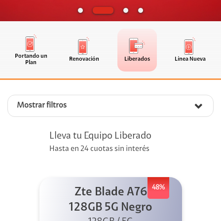
Portando un
Renovación
Liberados
Línea Nueva
Plan
Mostrar filtros
Lleva tu Equipo Liberado
Hasta en 24 cuotas sin interés
48%
Zte Blade A76
128GB 5G Negro