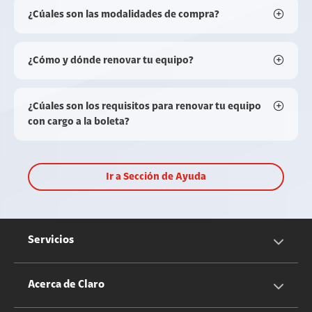
¿Cúales son las modalidades de compra?
¿Cómo y dónde renovar tu equipo?
¿Cúales son los requisitos para renovar tu equipo
con cargo a la boleta?
Ir a Sección de Ayuda
Servicios
Servicios Móviles
Acerca de Claro