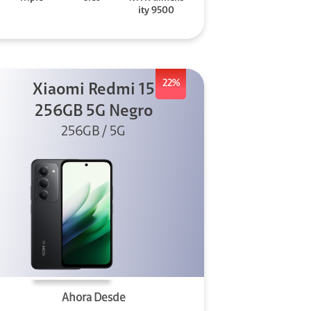
ity 9500
22%
Xiaomi Redmi 15
256GB 5G Negro
256GB / 5G
Ahora Desde