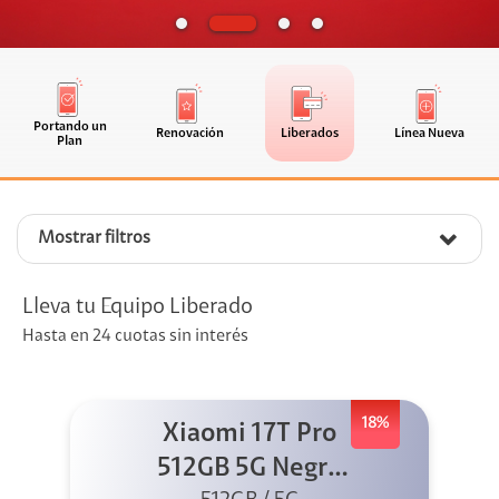
Portando un
Renovación
Liberados
Línea Nueva
Plan
Mostrar filtros
Lleva tu Equipo Liberado
Hasta en 24 cuotas sin interés
18%
Xiaomi 17T Pro
512GB 5G Negro