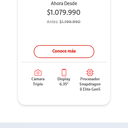
Ahora Desde
$1.079.990
Antes:
$1.199.990
Conoce más
Cámara
Display
Procesador
Triple
6.35"
Snapdragon
8 Elite Gen5