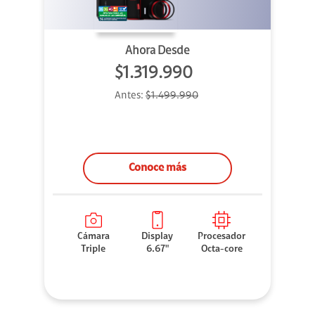
Ahora Desde
$1.319.990
Antes:
$1.499.990
Conoce más
Cámara
Display
Procesador
Triple
6.67"
Octa-core