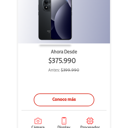
Ahora Desde
$375.990
Antes:
$399.990
Conoce más
Cámara
Display
Procesador