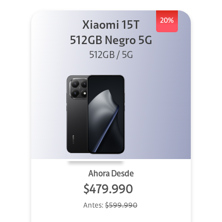
20%
Xiaomi 15T
512GB Negro 5G
512GB / 5G
Ahora Desde
$479.990
Antes:
$599.990