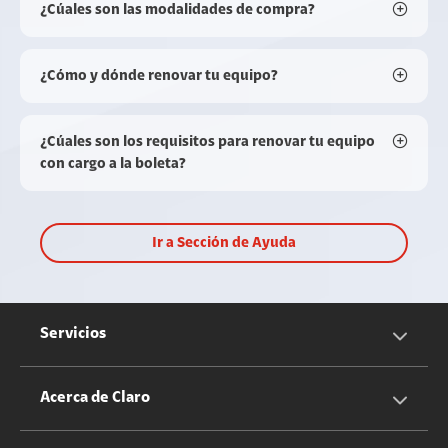
¿Cúales son las modalidades de compra?
¿Cómo y dónde renovar tu equipo?
¿Cúales son los requisitos para renovar tu equipo
con cargo a la boleta?
Ir a Sección de Ayuda
Servicios
Servicios Móviles
Acerca de Claro