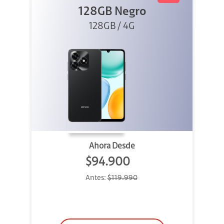
128GB Negro
128GB / 4G
Ahora Desde
$94.900
Antes:
$119.990