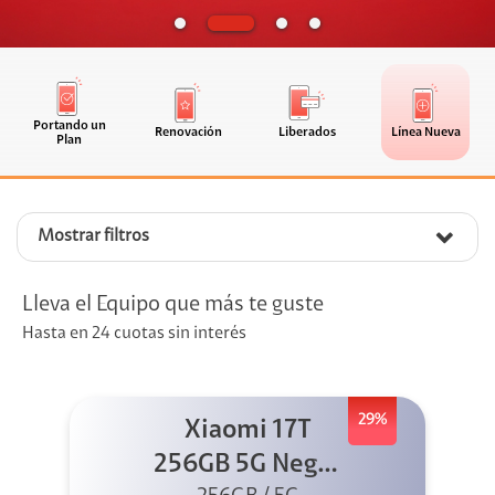
Portando un
Renovación
Liberados
Línea Nueva
Plan
Mostrar filtros
Lleva el Equipo que más te guste
Hasta en 24 cuotas sin interés
29%
Xiaomi 17T
256GB 5G Negro