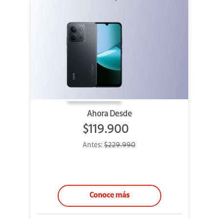
Ahora Desde
$119.900
Antes:
$229.990
Conoce más