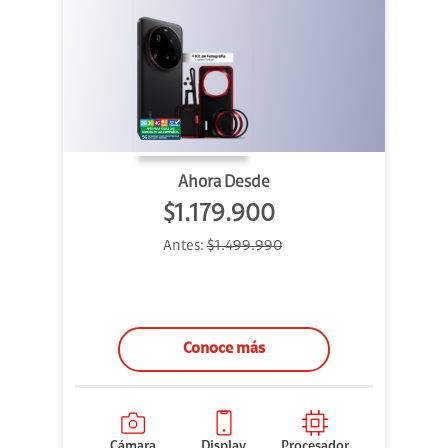
Ahora Desde
$1.179.900
Antes:
$1.499.990
Conoce más
Cámara
Display
Procesador