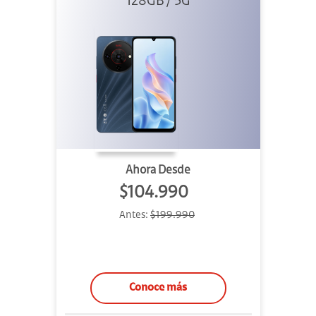
128GB / 5G
Ahora Desde
$104.990
Antes:
$199.990
Conoce más