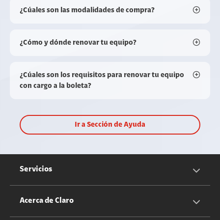
¿Cúales son las modalidades de compra?
¿Cómo y dónde renovar tu equipo?
¿Cúales son los requisitos para renovar tu equipo
con cargo a la boleta?
Ir a Sección de Ayuda
Servicios
Servicios Móviles
Acerca de Claro