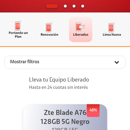
Portando un
Renovación
Liberados
Línea Nueva
Plan
Mostrar filtros
Lleva tu Equipo Liberado
Hasta en 24 cuotas sin interés
48%
Zte Blade A76
128GB 5G Negro