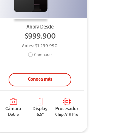
Ahora Desde
$999.900
Antes:
$1.299.990
Comparar
Conoce más
Cámara
Display
Procesador
Doble
6.5"
Chip A19 Pro