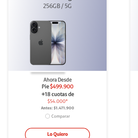
256GB / 5G
Ahora Desde
Pie
$499.900
+18 cuotas de
$54.000*
Antes:
$1.471.900
Comparar
Lo Quiero