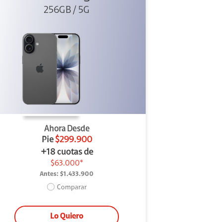
256GB / 5G
Ahora Desde
Pie
$299.900
+18 cuotas de
$63.000*
Antes:
$1.433.900
Comparar
Lo Quiero