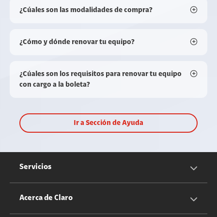
¿Cúales son las modalidades de compra?
¿Cómo y dónde renovar tu equipo?
¿Cúales son los requisitos para renovar tu equipo
con cargo a la boleta?
Ir a Sección de Ayuda
Servicios
Servicios Móviles
Acerca de Claro