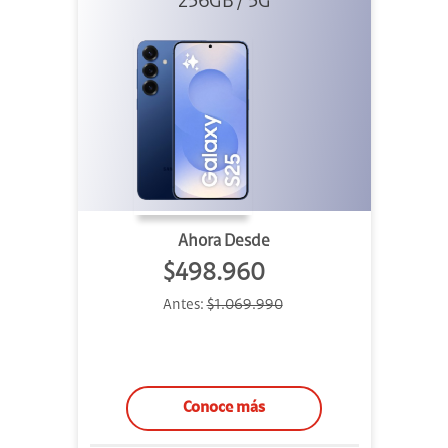
256GB / 5G
Ahora Desde
$498.960
Antes:
$1.069.990
Conoce más