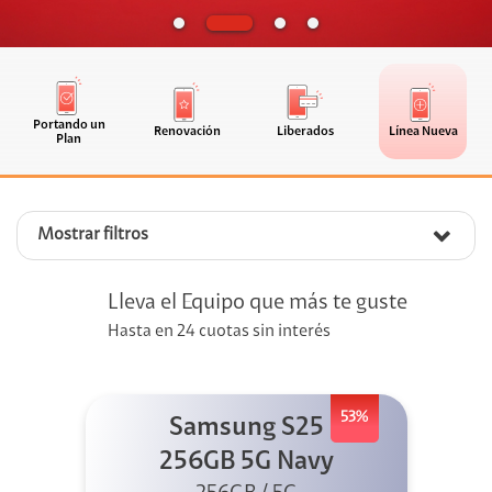
Portando un
Renovación
Liberados
Línea Nueva
Plan
Mostrar filtros
Lleva el Equipo que más te guste
Hasta en 24 cuotas sin interés
53%
Samsung S25
256GB 5G Navy