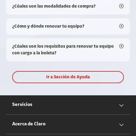
¿Cúales son las modalidades de compra?
¿Cómo y dónde renovar tu equipo?
¿Cúales son los requisitos para renovar tu equipo
con cargo a la boleta?
Ir a Sección de Ayuda
Servicios
Servicios Móviles
Acerca de Claro