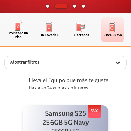
Portando un
Renovación
Liberados
Línea Nueva
Plan
Mostrar filtros
Lleva el Equipo que más te guste
Hasta en 24 cuotas sin interés
53%
Samsung S25
256GB 5G Navy