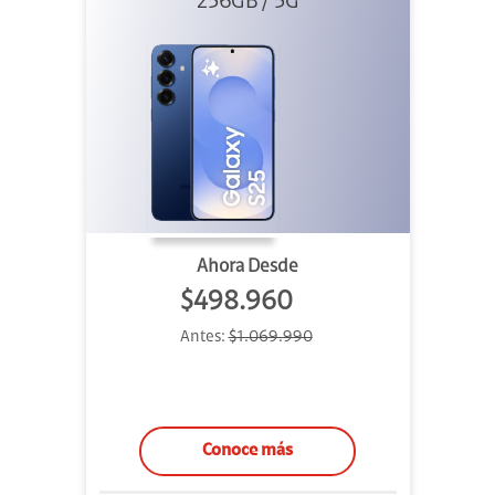
256GB / 5G
Ahora Desde
$498.960
Antes:
$1.069.990
Conoce más