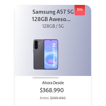
35%
Samsung A57 5G
128GB Awesome
128GB / 5G
Gray
Ahora Desde
$368.990
Antes:
$599.990