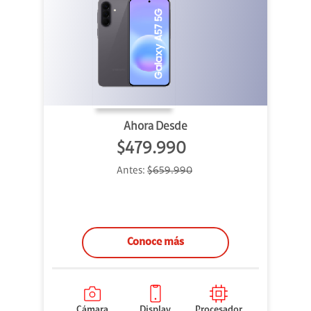
Ahora Desde
$479.990
Antes:
$659.990
Conoce más
Cámara
Display
Procesador