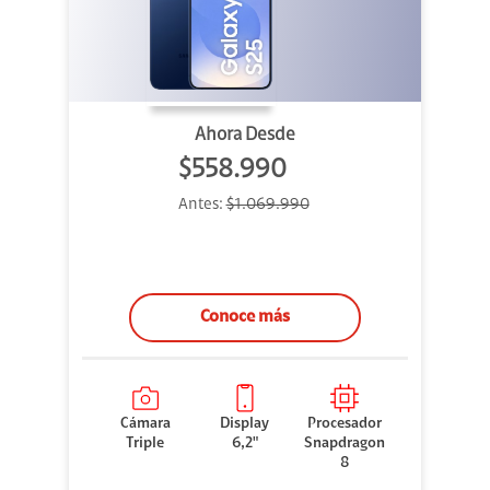
Ahora Desde
$558.990
Antes:
$1.069.990
Conoce más
Cámara
Display
Procesador
Triple
6,2"
Snapdragon
8