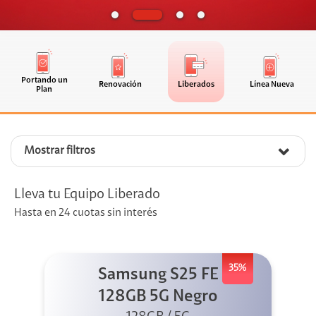
Portando un
Renovación
Liberados
Línea Nueva
Plan
Mostrar filtros
Lleva tu Equipo Liberado
Hasta en 24 cuotas sin interés
35%
Samsung S25 FE
128GB 5G Negro