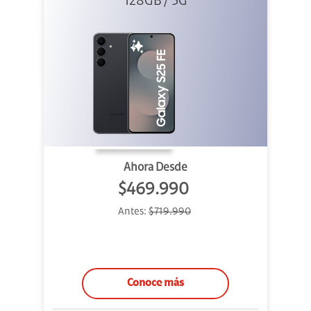
128GB / 5G
Ahora Desde
$469.990
Antes:
$719.990
Conoce más