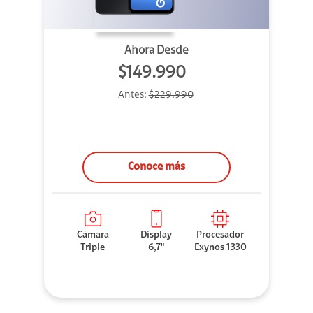
Ahora Desde
$149.990
Antes:
$229.990
Conoce más
Cámara
Display
Procesador
Triple
6,7"
Exynos 1330