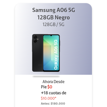
Samsung A06 5G
128GB Negro
128GB / 5G
Ahora Desde
Pie
$0
+18 cuotas de
$10.000*
Antes:
$180.000