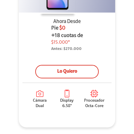
Ahora Desde
Pie
$0
+18 cuotas de
$15.000*
Antes:
$270.000
Lo Quiero
Cámara
Display
Procesador
Dual
6.58"
Octa-Core