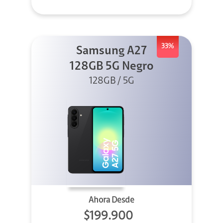
33%
Samsung A27
128GB 5G Negro
128GB / 5G
Ahora Desde
$199.900