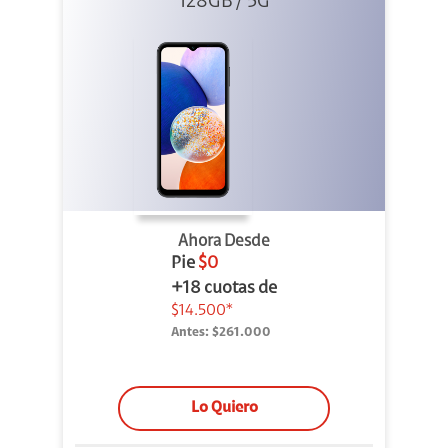
128GB / 5G
Ahora Desde
Pie
$0
+18 cuotas de
$14.500*
Antes:
$261.000
Lo Quiero