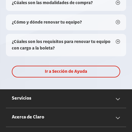
¿Cúales son las modalidades de compra?
¿Cómo y dónde renovar tu equipo?
¿Cúales son los requisitos para renovar tu equipo
con cargo a la boleta?
Ir a Sección de Ayuda
Servicios
Servicios Móviles
Acerca de Claro