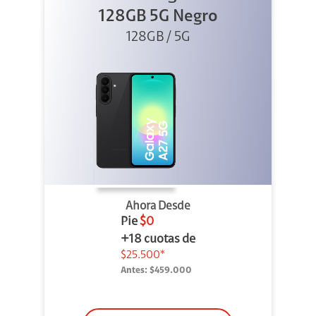
128GB 5G Negro
128GB / 5G
Ahora Desde
Pie
$0
+18 cuotas de
$25.500*
Antes:
$459.000