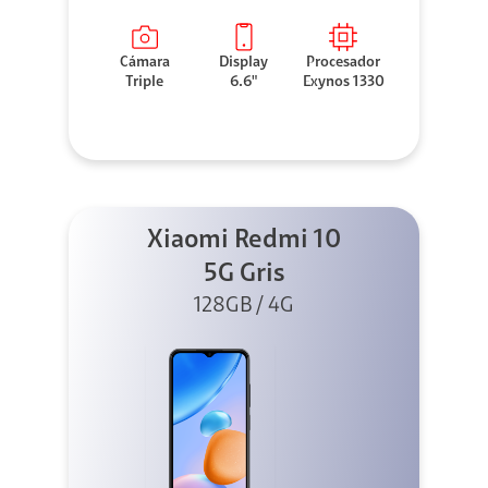
Cámara
Display
Procesador
Triple
6.6"
Exynos 1330
Xiaomi Redmi 10
5G Gris
128GB / 4G