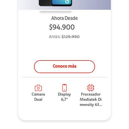
Ahora Desde
$94.900
Antes:
$129.990
Conoce más
Cámara
Display
Procesador
Dual
6,7"
Mediatek Di
mensity 630
0