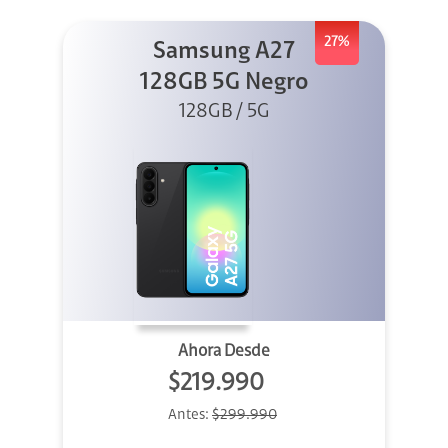
27%
Samsung A27
128GB 5G Negro
128GB / 5G
Ahora Desde
$219.990
Antes:
$299.990