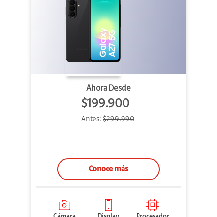
Ahora Desde
$199.900
Antes:
$299.990
Conoce más
Cámara
Display
Procesador