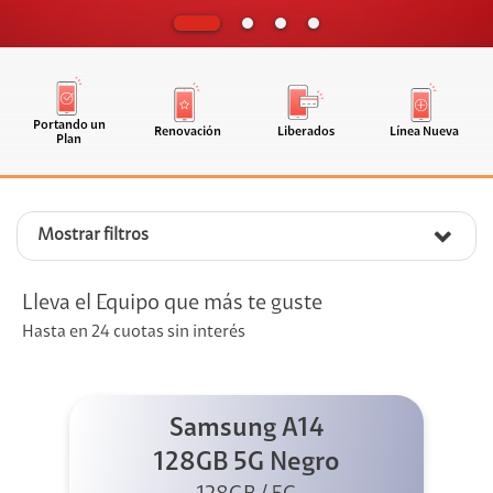
Portando un
Renovación
Liberados
Línea Nueva
Plan
Mostrar filtros
Lleva el Equipo que más te guste
Hasta en 24 cuotas sin interés
Samsung A14
128GB 5G Negro