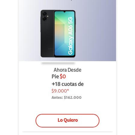
Ahora Desde
Pie
$0
+18 cuotas de
$9.000*
Antes:
$162.000
Lo Quiero