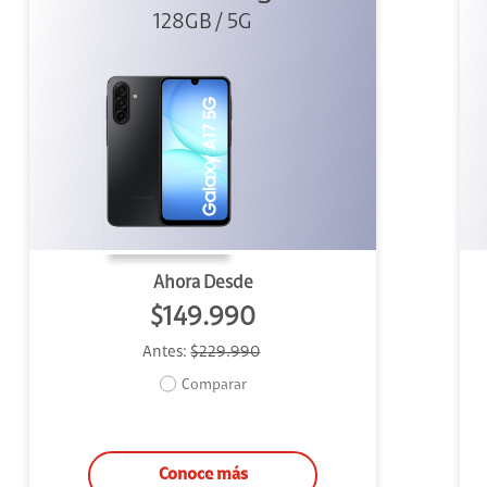
128GB / 5G
Ahora Desde
$149.990
Antes:
$229.990
Comparar
Conoce más