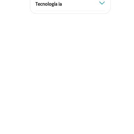
tecnología ia
IA