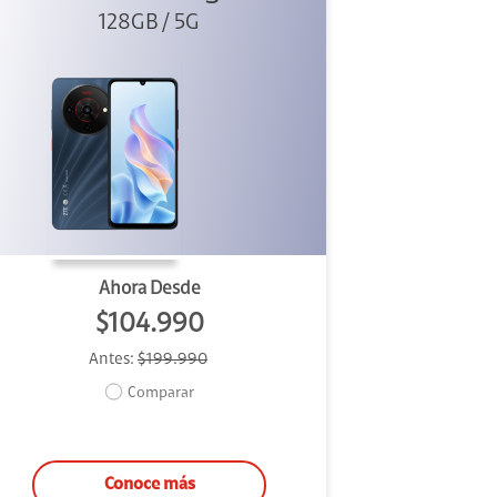
128GB / 5G
Ahora Desde
$104.990
Antes:
$199.990
Comparar
Conoce más