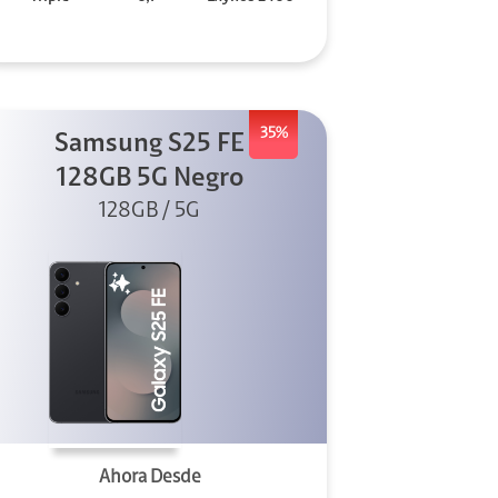
35%
Samsung S25 FE
128GB 5G Negro
128GB / 5G
Ahora Desde