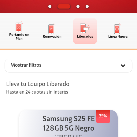
Portando un
Renovación
Liberados
Línea Nueva
Plan
Mostrar filtros
Lleva tu Equipo Liberado
Hasta en 24 cuotas sin interés
35%
Samsung S25 FE
128GB 5G Negro