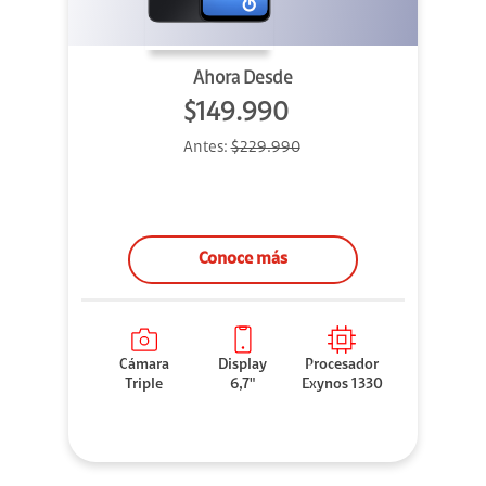
Ahora Desde
$149.990
Antes:
$229.990
Conoce más
Cámara
Display
Procesador
Triple
6,7"
Exynos 1330