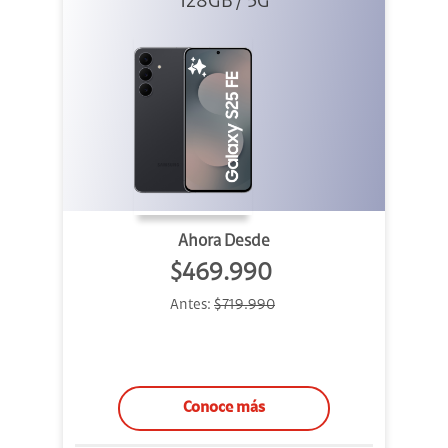
128GB / 5G
Ahora Desde
$469.990
Antes:
$719.990
Conoce más