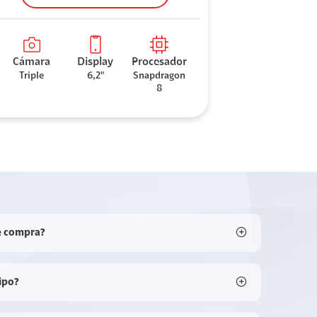
Cámara
Display
Procesador
Triple
6,2"
Snapdragon
8
e compra?
ipo?