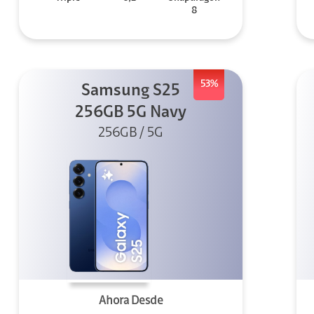
8
53%
Samsung S25
256GB 5G Navy
256GB / 5G
Ahora Desde