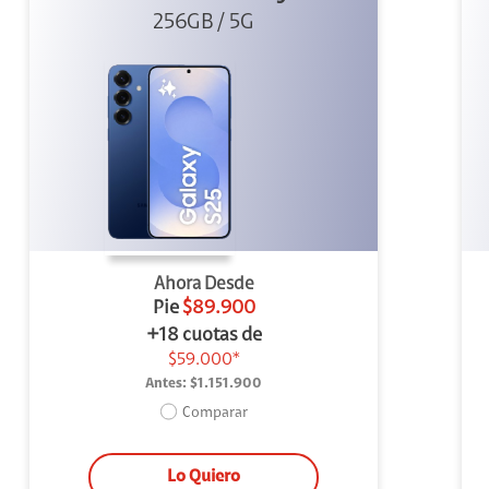
256GB / 5G
Ahora Desde
Pie
$89.900
+18 cuotas de
$59.000*
Antes:
$1.151.900
Comparar
Lo Quiero