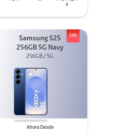
8
53%
Samsung S25
256GB 5G Navy
256GB / 5G
Ahora Desde