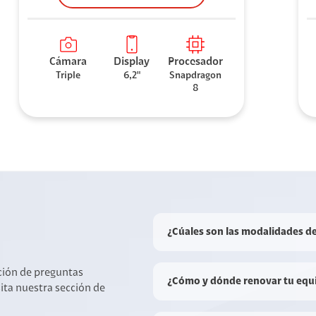
Cámara
Display
Procesador
Triple
6,2"
Snapdragon
8
¿Cúales son las modalidades d
cción de preguntas
¿Cómo y dónde renovar tu equ
sita nuestra sección de