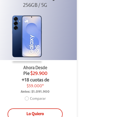
256GB / 5G
Ahora Desde
Pie
$29.900
+18 cuotas de
$59.000*
Antes:
$1.091.900
Comparar
Lo Quiero