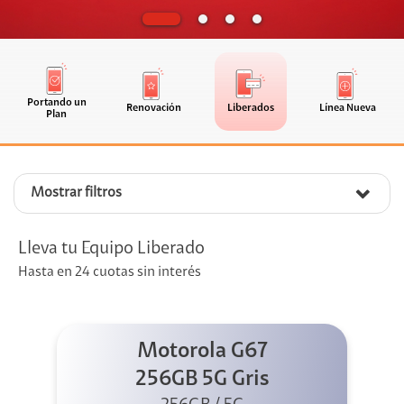
Portando un
Renovación
Liberados
Línea Nueva
Plan
Mostrar filtros
Lleva tu Equipo Liberado
Hasta en 24 cuotas sin interés
Motorola G67
256GB 5G Gris