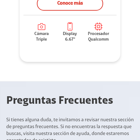
Conoce más
Cámara
Display
Procesador
Triple
6.67"
Qualcomm
Preguntas Frecuentes
Si tienes alguna duda, te invitamos a revisar nuestra sección
de preguntas frecuentes. Si no encuentras la respuesta que
buscas, visita nuestra sección de ayuda, donde estaremos