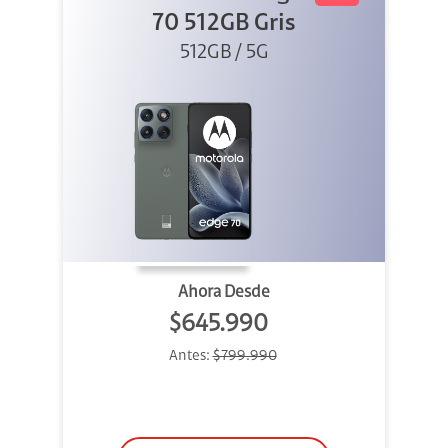
70 512GB Gris
512GB / 5G
Ahora Desde
$645.990
Antes:
$799.990