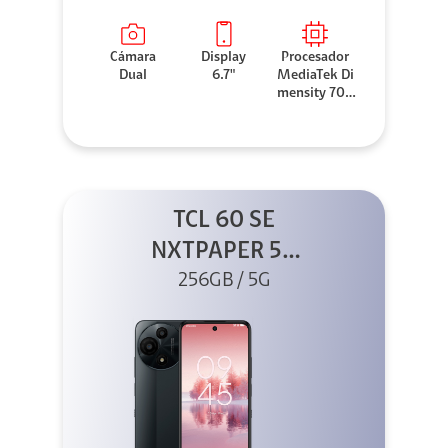
Cámara
Display
Procesador
Dual
6.7"
MediaTek Di
mensity 706
0
TCL 60 SE
NXTPAPER 5G
256GB Gris
256GB / 5G