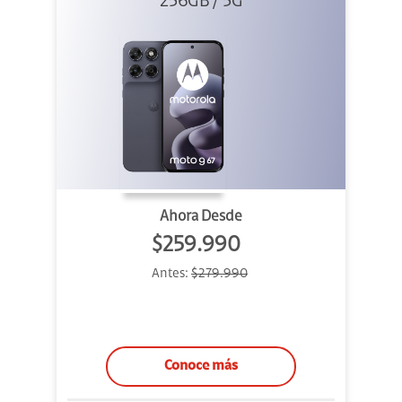
256GB / 5G
Ahora Desde
$259.990
Antes:
$279.990
Conoce más