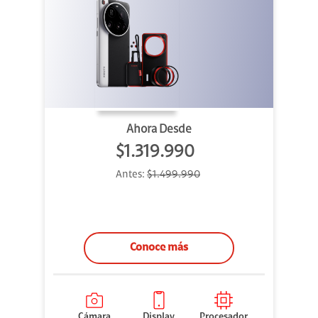
Ahora Desde
$1.319.990
Antes:
$1.499.990
Conoce más
Cámara
Display
Procesador