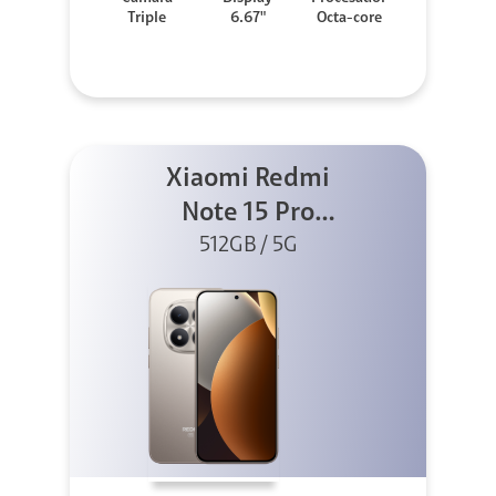
Triple
6.67"
Octa-core
Xiaomi Redmi
Note 15 Pro
512GB 5G Titanio
512GB / 5G