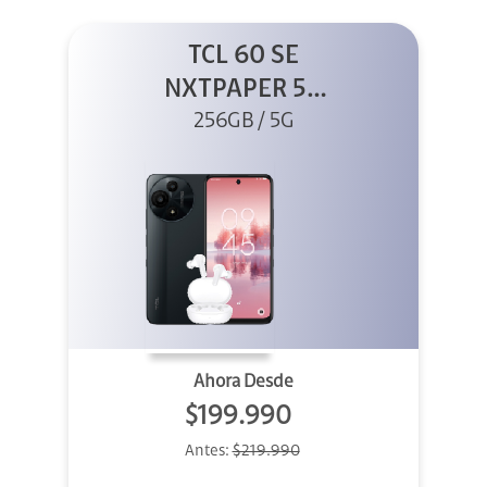
TCL 60 SE
NXTPAPER 5G
256GB Gris +
256GB / 5G
Buds
Ahora Desde
$199.990
Antes:
$219.990