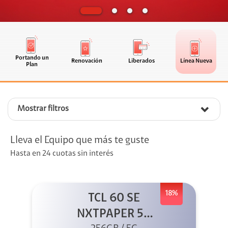
Portando un
Renovación
Liberados
Línea Nueva
Plan
Mostrar filtros
Lleva el Equipo que más te guste
Hasta en 24 cuotas sin interés
18%
TCL 60 SE
NXTPAPER 5G