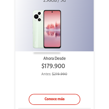
256GB Verde
256GB / 5G
Ahora Desde
$179.900
Antes:
$219.990
Conoce más