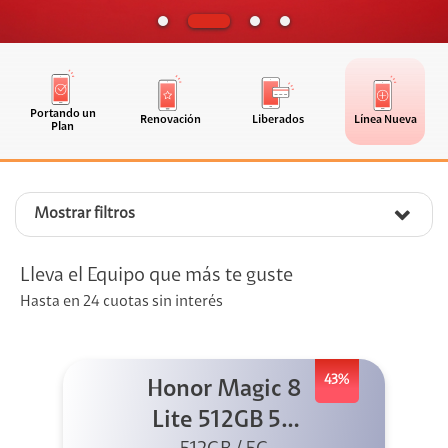
Portando un
Renovación
Liberados
Línea Nueva
Plan
Mostrar filtros
Lleva el Equipo que más te guste
Hasta en 24 cuotas sin interés
43%
Honor Magic 8
Lite 512GB 5G