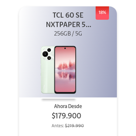
18%
TCL 60 SE
NXTPAPER 5G
256GB Verde
256GB / 5G
Ahora Desde
$179.900
Antes:
$219.990