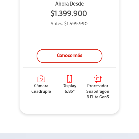
Ahora Desde
$1.399.900
Antes:
$1.599.990
Conoce más
Cámara
Display
Procesador
Cuadruple
6.85"
Snapdragon
8 Elite Gen5