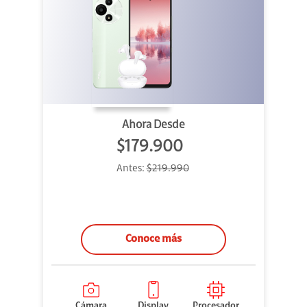
Ahora Desde
$179.900
Antes:
$219.990
Conoce más
Cámara
Display
Procesador