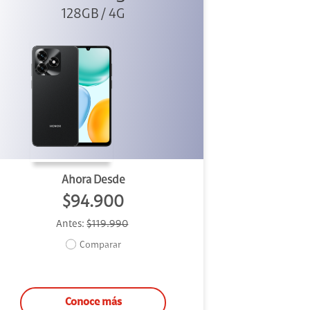
128GB / 4G
Ahora Desde
$94.900
Antes:
$119.990
Comparar
Conoce más