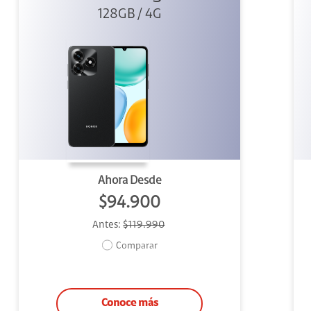
128GB / 4G
Ahora Desde
$94.900
Antes:
$119.990
Comparar
Conoce más