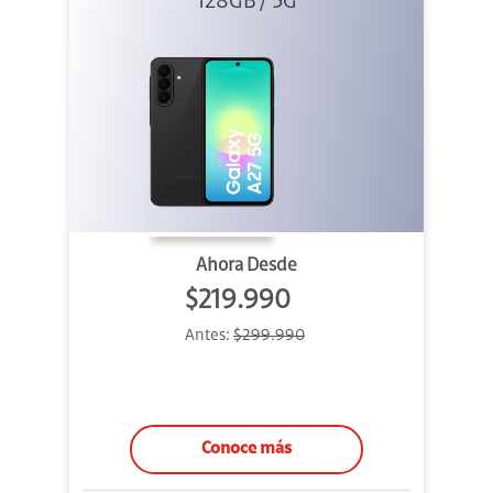
128GB / 5G
Ahora Desde
$219.990
Antes:
$299.990
Conoce más