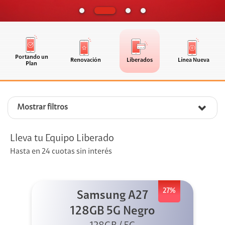
Portando un
Renovación
Liberados
Línea Nueva
Plan
Mostrar filtros
Lleva tu Equipo Liberado
Hasta en 24 cuotas sin interés
27%
Samsung A27
128GB 5G Negro