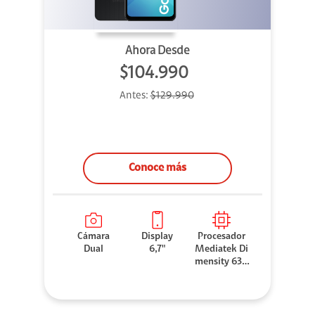
Ahora Desde
$104.990
Antes:
$129.990
Conoce más
Cámara
Display
Procesador
Dual
6,7"
Mediatek Di
mensity 630
0