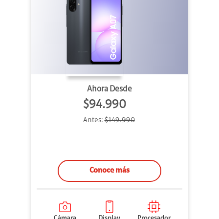
Ahora Desde
$94.990
Antes:
$149.990
Conoce más
Cámara
Display
Procesador