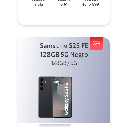
Triple
6,6"
Helio G99
35%
Samsung S25 FE
128GB 5G Negro
128GB / 5G