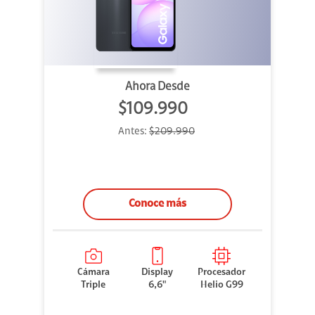
Ahora Desde
$109.990
Antes:
$209.990
Conoce más
Cámara
Display
Procesador
Triple
6,6"
Helio G99