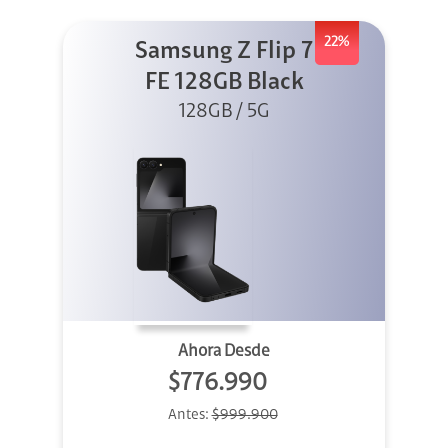
22%
Samsung Z Flip 7
FE 128GB Black
128GB / 5G
Ahora Desde
$776.990
Antes:
$999.900