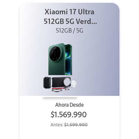
Xiaomi 17 Ultra
512GB 5G Verde
+ Kit Foto +
512GB / 5G
Cargador
Ahora Desde
$1.569.990
Antes:
$1.599.990