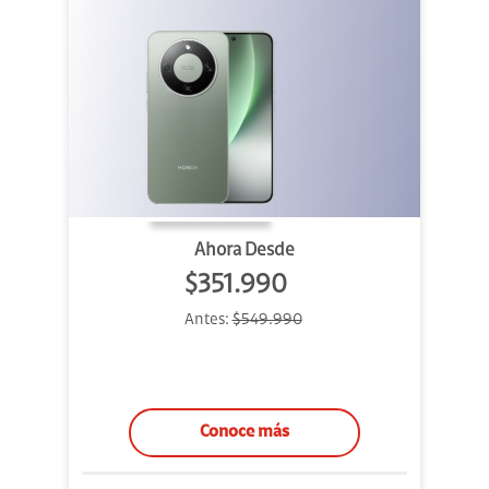
Ahora Desde
$351.990
Antes:
$549.990
Conoce más