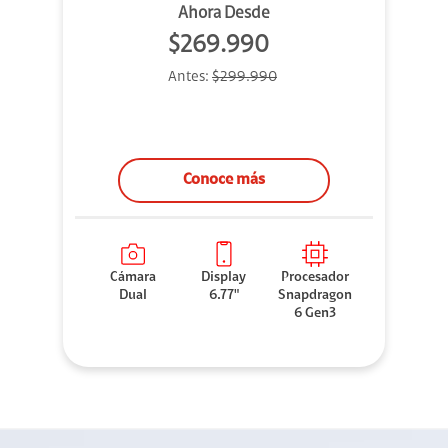
Ahora Desde
$269.990
Antes:
$299.990
Conoce más
Cámara
Display
Procesador
Dual
6.77"
Snapdragon
6 Gen3