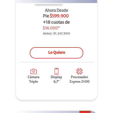
Ahora Desde
Pie
$599.900
+18 cuotas de
$36.000*
Antes:
$1.247.900
Lo Quiero
Cámara
Display
Procesador
Triple
6,7"
Exynos 2400