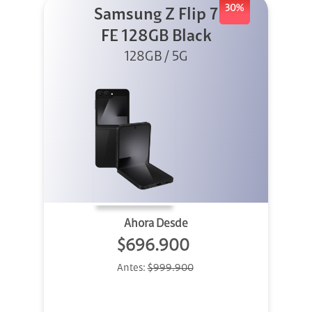
30%
Samsung Z Flip 7
FE 128GB Black
128GB / 5G
Ahora Desde
$696.900
Antes:
$999.900