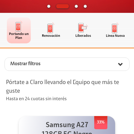
Portando un
Renovación
Liberados
Línea Nueva
Plan
Mostrar filtros
Pórtate a Claro llevando el Equipo que más te
guste
Hasta en 24 cuotas sin interés
33%
Samsung A27