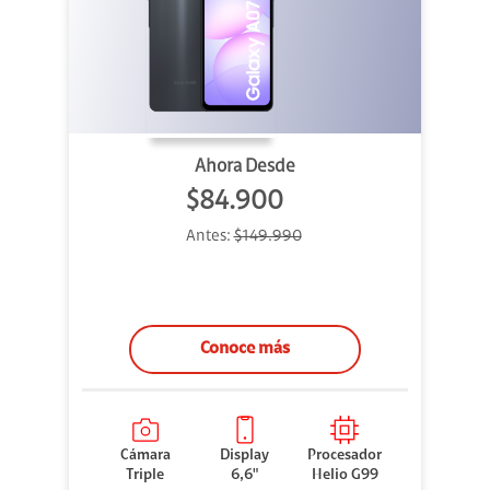
Ahora Desde
$84.900
Antes:
$149.990
Conoce más
Cámara
Display
Procesador
Triple
6,6"
Helio G99