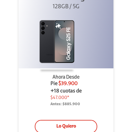
128GB / 5G
Ahora Desde
Pie
$39.900
+18 cuotas de
$47.000*
Antes:
$885.900
Lo Quiero