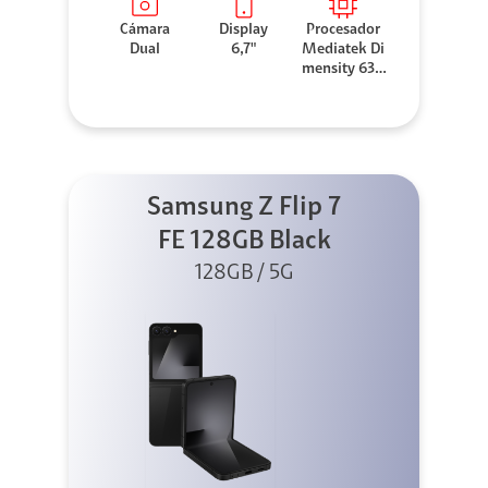
Cámara
Display
Procesador
Dual
6,7"
Mediatek Di
mensity 630
0
Samsung Z Flip 7
FE 128GB Black
128GB / 5G