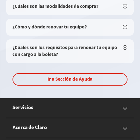
¿Cúales son las modalidades de compra?
¿Cómo y dónde renovar tu equipo?
¿Cúales son los requisitos para renovar tu equipo
con cargo a la boleta?
Ir a Sección de Ayuda
Servicios
Servicios Móviles
Acerca de Claro