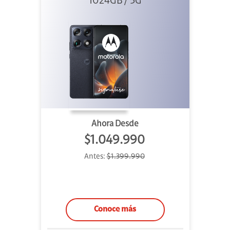
1024GB / 5G
Negro
Ahora Desde
$1.049.990
Antes:
$1.399.990
Conoce más