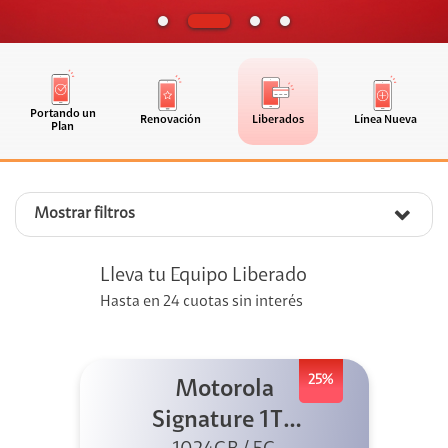
Portando un
Renovación
Liberados
Línea Nueva
Plan
Mostrar filtros
Lleva tu Equipo Liberado
Hasta en 24 cuotas sin interés
25%
Motorola
Signature 1TB