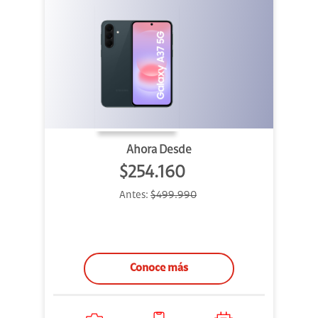
Ahora Desde
$254.160
Antes:
$499.990
Conoce más