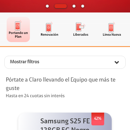
Portando un
Renovación
Liberados
Línea Nueva
Plan
Mostrar filtros
Pórtate a Claro llevando el Equipo que más te
guste
Hasta en 24 cuotas sin interés
42%
Samsung S25 FE