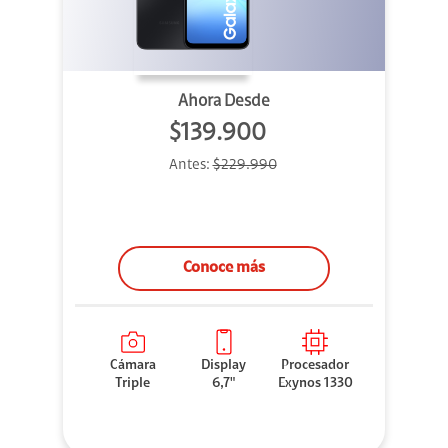
Ahora Desde
$139.900
Antes:
$229.990
Conoce más
Cámara
Display
Procesador
Triple
6,7"
Exynos 1330