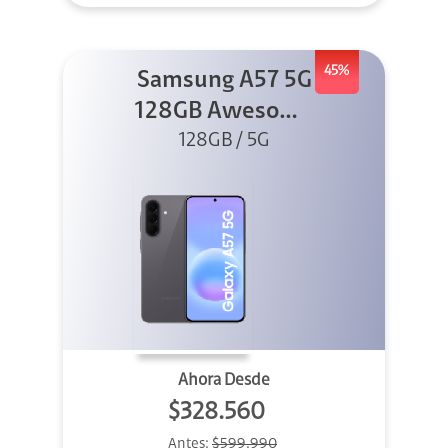
45%
Samsung A57 5G
128GB Awesome
128GB / 5G
Gray
Ahora Desde
$328.560
Antes:
$599.990