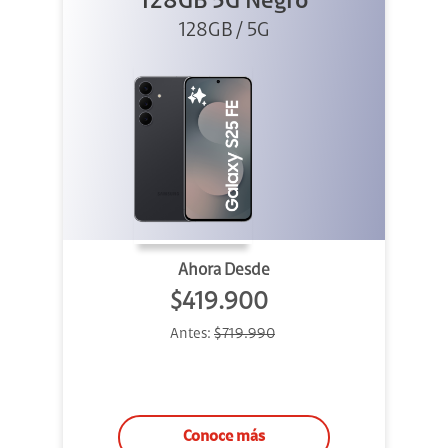
128GB 5G Negro
128GB / 5G
Ahora Desde
$419.900
Antes:
$719.990
Conoce más