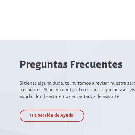
Preguntas Frecuentes
Si tienes alguna duda, te invitamos a revisar nuestra se
frecuentes. Si no encuentras la respuesta que buscas, vi
ayuda, donde estaremos encantados de asistirte.
Ir a Sección de Ayuda