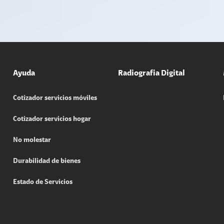
Ayuda
Radiografia Digital
Cotizador servicios móviles
Cotizador servicios hogar
No molestar
Durabilidad de bienes
Estado de Servicios