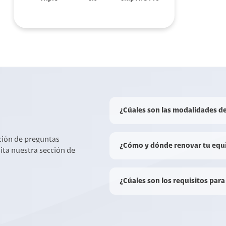
¿Cúales son las modalidades d
cción de preguntas
¿Cómo y dónde renovar tu equ
sita nuestra sección de
¿Cúales son los requisitos para