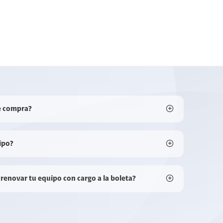
e compra?
ipo?
 renovar tu equipo con cargo a la boleta?