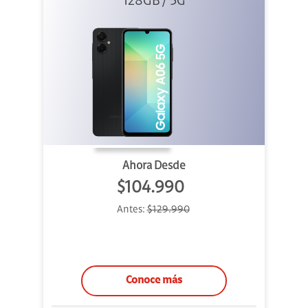
128GB / 5G
Ahora Desde
$104.990
Antes:
$129.990
Conoce más