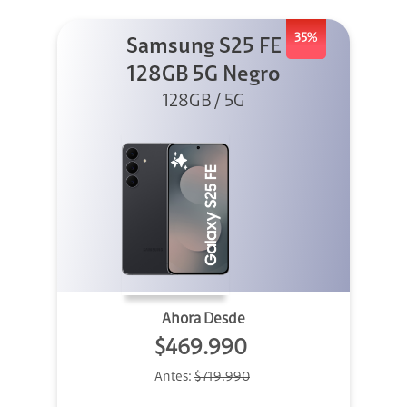
35%
Samsung S25 FE
128GB 5G Negro
128GB / 5G
Ahora Desde
$469.990
Antes:
$719.990