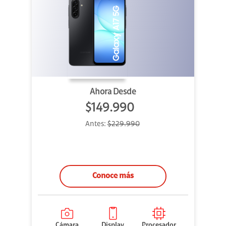
Ahora Desde
$149.990
Antes:
$229.990
Conoce más
Cámara
Display
Procesador