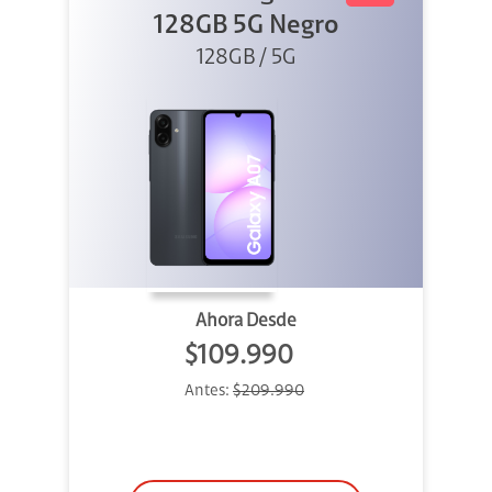
128GB 5G Negro
128GB / 5G
Ahora Desde
$109.990
Antes:
$209.990