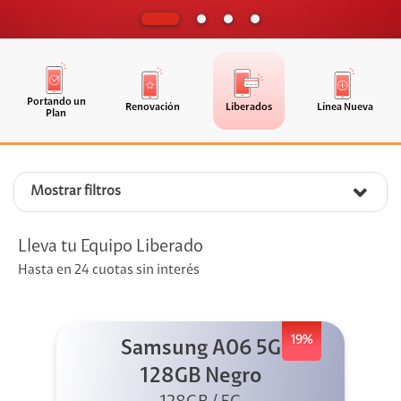
Portando un
Renovación
Liberados
Línea Nueva
Plan
Mostrar filtros
Lleva tu Equipo Liberado
Hasta en 24 cuotas sin interés
19%
Samsung A06 5G
128GB Negro