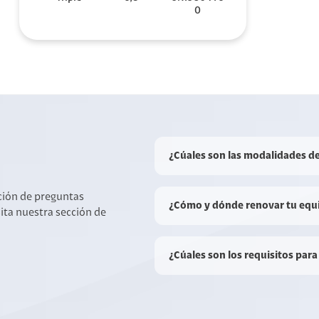
0
¿Cúales son las modalidades d
cción de preguntas
¿Cómo y dónde renovar tu equ
sita nuestra sección de
¿Cúales son los requisitos para