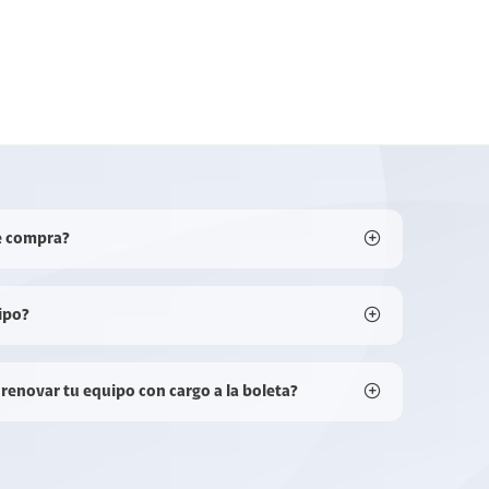
e compra?
ipo?
 renovar tu equipo con cargo a la boleta?