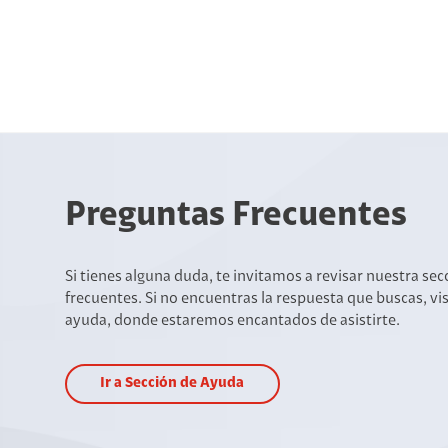
Preguntas Frecuentes
Si tienes alguna duda, te invitamos a revisar nuestra se
frecuentes. Si no encuentras la respuesta que buscas, vi
ayuda, donde estaremos encantados de asistirte.
Ir a Sección de Ayuda