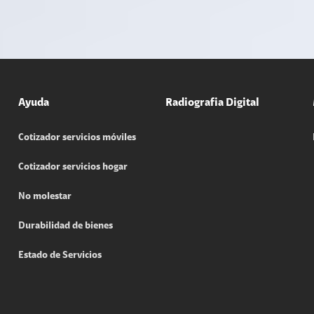
Ayuda
Radiografia Digital
Cotizador servicios móviles
Cotizador servicios hogar
No molestar
Durabilidad de bienes
Estado de Servicios