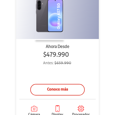
Ahora Desde
$479.990
Antes:
$659.990
Conoce más
Cámara
Display
Procesador