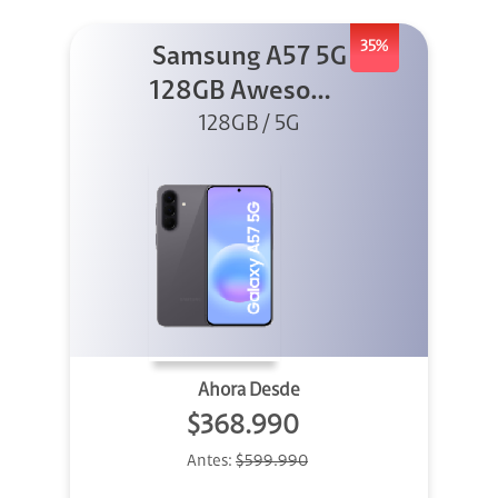
35%
Samsung A57 5G
128GB Awesome
128GB / 5G
Gray
Ahora Desde
$368.990
Antes:
$599.990