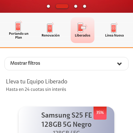
Portando un
Renovación
Liberados
Línea Nueva
Plan
Mostrar filtros
Lleva tu Equipo Liberado
Hasta en 24 cuotas sin interés
35%
Samsung S25 FE
128GB 5G Negro