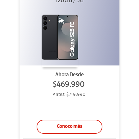
128GB / 5G
Ahora Desde
$469.990
Antes:
$719.990
Conoce más