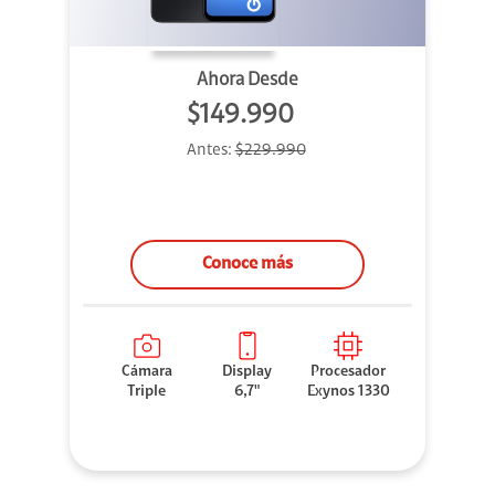
Ahora Desde
$149.990
Antes:
$229.990
Conoce más
Cámara
Display
Procesador
Triple
6,7"
Exynos 1330