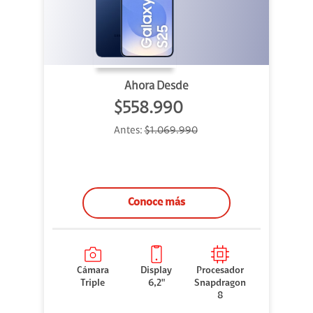
Ahora Desde
$558.990
Antes:
$1.069.990
Conoce más
Cámara
Display
Procesador
Triple
6,2"
Snapdragon
8