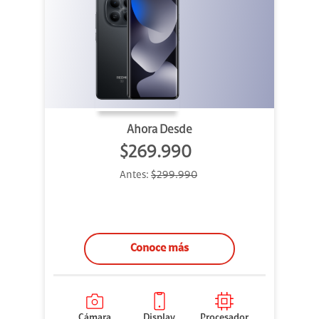
Ahora Desde
$269.990
Antes:
$299.990
Conoce más
Cámara
Display
Procesador