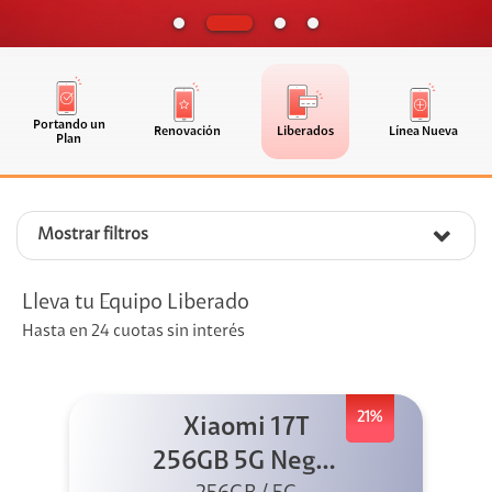
Portando un
Renovación
Liberados
Línea Nueva
Plan
Mostrar filtros
Lleva tu Equipo Liberado
Hasta en 24 cuotas sin interés
21%
Xiaomi 17T
256GB 5G Negro