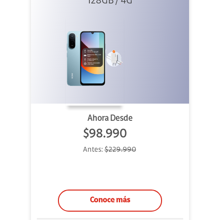
Azul + Cargador
128GB / 4G
Ahora Desde
$98.990
Antes:
$229.990
Conoce más