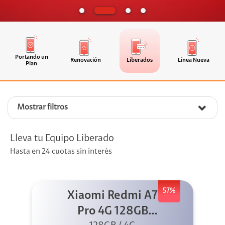
Portando un
Renovación
Liberados
Línea Nueva
Plan
Mostrar filtros
Lleva tu Equipo Liberado
Hasta en 24 cuotas sin interés
57%
Xiaomi Redmi A7
Pro 4G 128GB