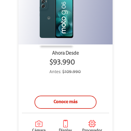
Ahora Desde
$93.990
Antes:
$109.990
Conoce más
Cámara
Display
Procesador