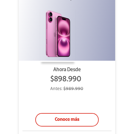
Ahora Desde
$898.990
Antes:
$989.990
Conoce más