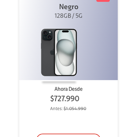
Negro
128GB / 5G
Ahora Desde
$727.990
Antes:
$1.054.990