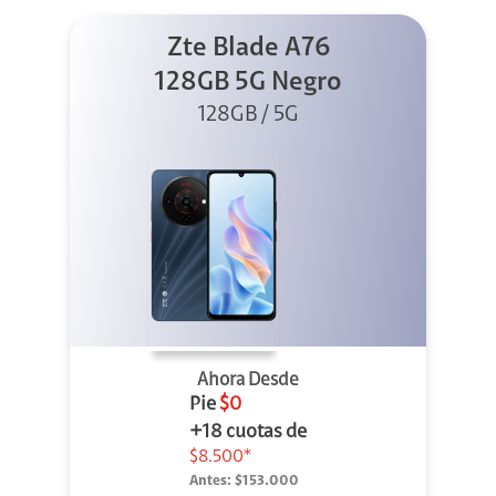
Zte Blade A76
128GB 5G Negro
128GB / 5G
Ahora Desde
Pie
$0
+18 cuotas de
$8.500*
Antes:
$153.000