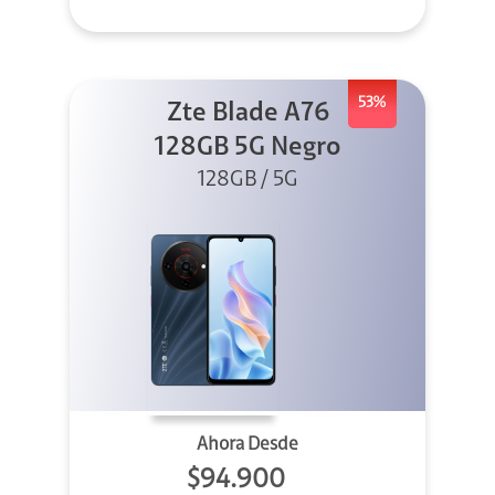
53%
Zte Blade A76
128GB 5G Negro
128GB / 5G
Ahora Desde
$94.900