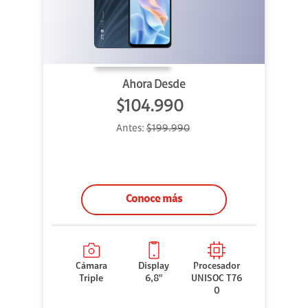
Ahora Desde
$104.990
Antes:
$199.990
Conoce más
Cámara
Display
Procesador
Triple
6,8"
UNISOC T76
0