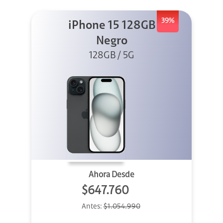
39%
iPhone 15 128GB
Negro
128GB / 5G
Ahora Desde
$647.760
Antes:
$1.054.990