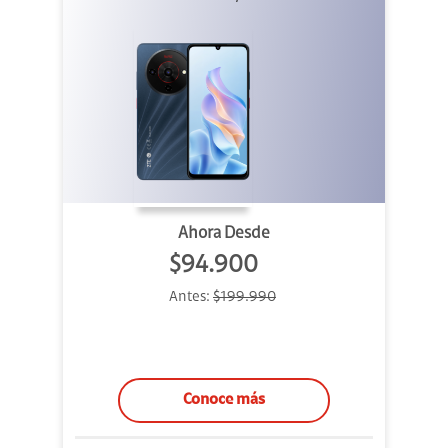
Ahora Desde
$94.900
Antes:
$199.990
Conoce más