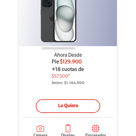
Ahora Desde
Pie
$129.900
+18 cuotas de
$57.500*
Antes:
$1.164.900
Lo Quiero
Cámara
Display
Procesador