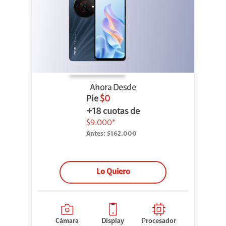
Ahora Desde
Pie
$0
+18 cuotas de
$9.000*
Antes:
$162.000
Lo Quiero
Cámara
Display
Procesador