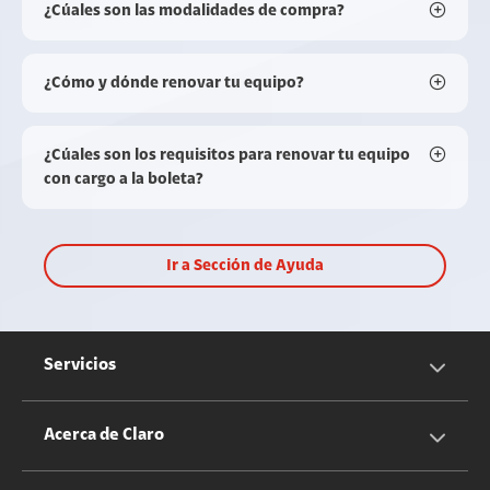
¿Cúales son las modalidades de compra?
¿Cómo y dónde renovar tu equipo?
¿Cúales son los requisitos para renovar tu equipo
con cargo a la boleta?
Ir a Sección de Ayuda
Servicios
Servicios Móviles
Acerca de Claro