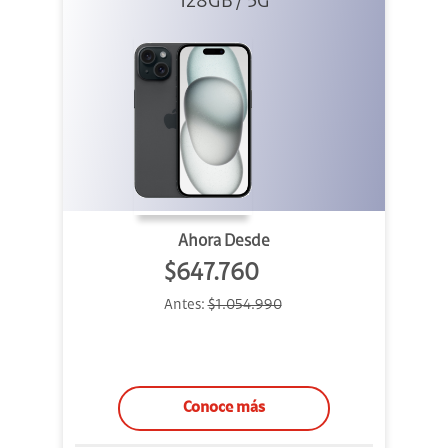
128GB / 5G
Ahora Desde
$647.760
Antes:
$1.054.990
Conoce más