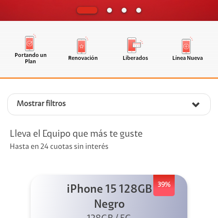
Portando un
Renovación
Liberados
Línea Nueva
Plan
Mostrar filtros
Lleva el Equipo que más te guste
Hasta en 24 cuotas sin interés
39%
iPhone 15 128GB
Negro