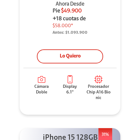
Ahora Desde
Pie
$49.900
+18 cuotas de
$58.000*
Antes:
$1.093.900
Lo Quiero
Cámara
Display
Procesador
Doble
6.1"
Chip A16 Bio
nic
31%
iPhone 15 128GB