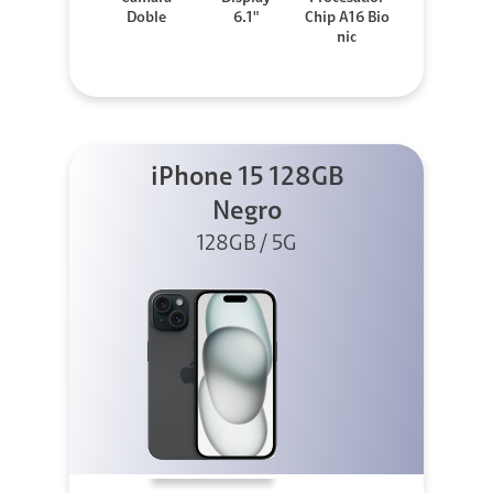
Doble
6.1"
Chip A16 Bio
nic
iPhone 15 128GB
Negro
128GB / 5G