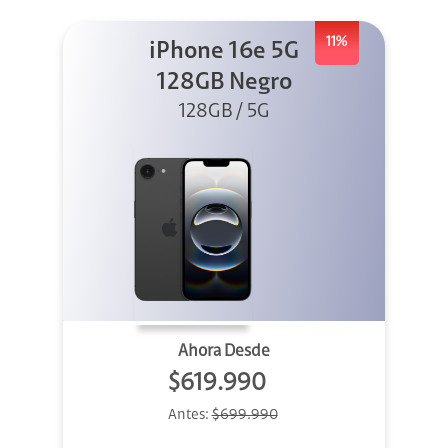
11%
iPhone 16e 5G
128GB Negro
128GB / 5G
Ahora Desde
$619.990
Antes:
$699.990