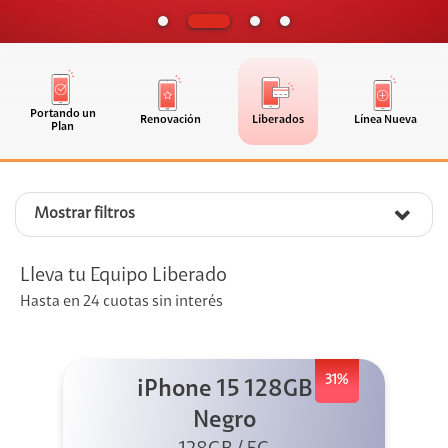
Portando un
Renovación
Liberados
Línea Nueva
Plan
Mostrar filtros
Lleva tu Equipo Liberado
Hasta en 24 cuotas sin interés
31%
iPhone 15 128GB
Negro