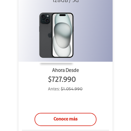
128GB / 5G
Ahora Desde
$727.990
Antes:
$1.054.990
Conoce más