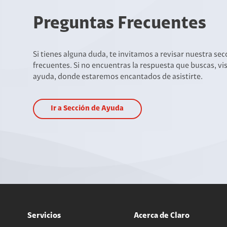
Preguntas Frecuentes
Si tienes alguna duda, te invitamos a revisar nuestra se
frecuentes. Si no encuentras la respuesta que buscas, vi
ayuda, donde estaremos encantados de asistirte.
Ir a Sección de Ayuda
Servicios
Acerca de Claro