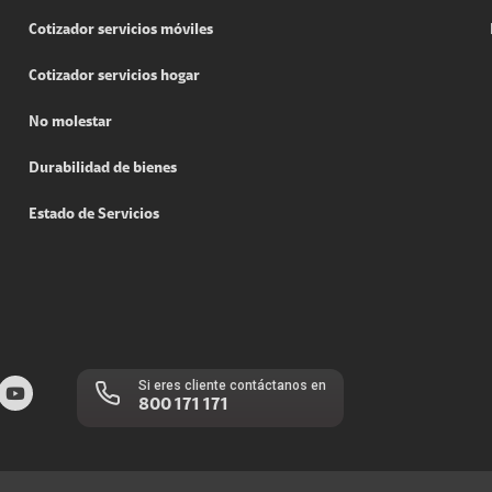
Cotizador servicios móviles
Cotizador servicios hogar
No molestar
Durabilidad de bienes
Estado de Servicios
Si eres cliente contáctanos en
800 171 171