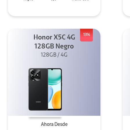
13%
Honor X5C 4G
128GB Negro
128GB / 4G
Ahora Desde