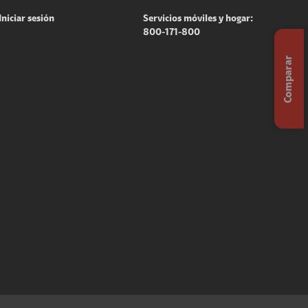
Iniciar sesión
Servicios móviles y hogar:
800-171-800