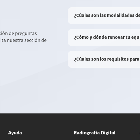
¿Cúales son las modalidades d
cción de preguntas
¿Cómo y dónde renovar tu equ
sita nuestra sección de
¿Cúales son los requisitos para
Ayuda
Radiografia Digital