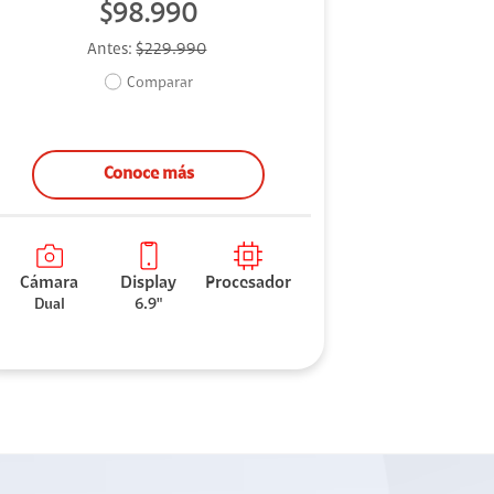
$98.990
Antes:
$229.990
Comparar
Conoce más
Cámara
Display
Procesador
Dual
6.9"