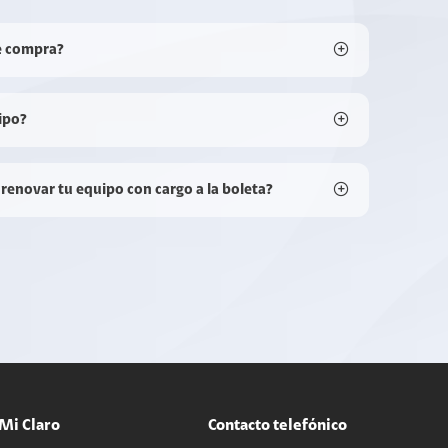
e compra?
ipo?
 renovar tu equipo con cargo a la boleta?
Mi Claro
Contacto telefónico