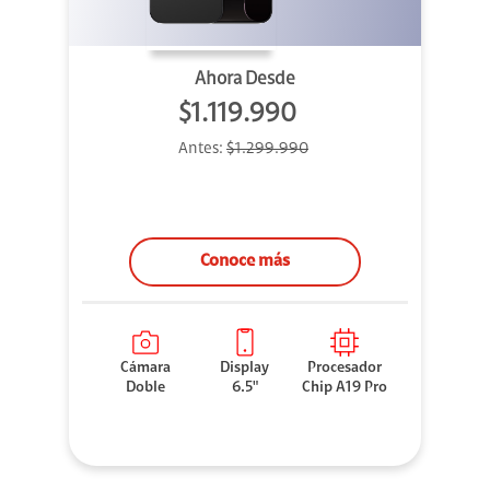
Ahora Desde
$1.119.990
Antes:
$1.299.990
Conoce más
Cámara
Display
Procesador
Doble
6.5"
Chip A19 Pro