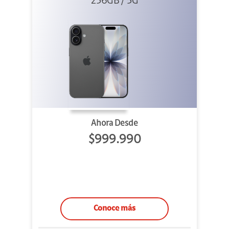
256GB / 5G
Ahora Desde
$999.990
Conoce más