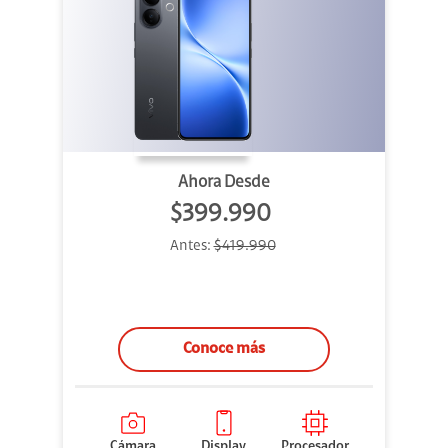
Ahora Desde
$399.990
Antes:
$419.990
Conoce más
Cámara
Display
Procesador