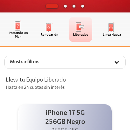
Portando un
Renovación
Liberados
Línea Nueva
Plan
Mostrar filtros
Lleva tu Equipo Liberado
Hasta en 24 cuotas sin interés
iPhone 17 5G
256GB Negro