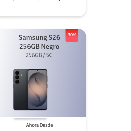
30%
Samsung S26
256GB Negro
256GB / 5G
Ahora Desde