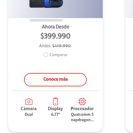
Ahora Desde
$399.990
Antes:
$419.990
Comparar
Conoce más
Cámara
Display
Procesador
Dual
6,77"
Qualcomm S
napdragon 7
Gen 3