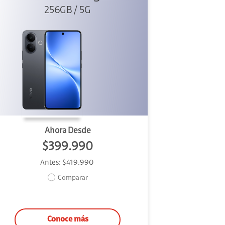
256GB / 5G
Ahora Desde
$399.990
Antes:
$419.990
Comparar
Conoce más