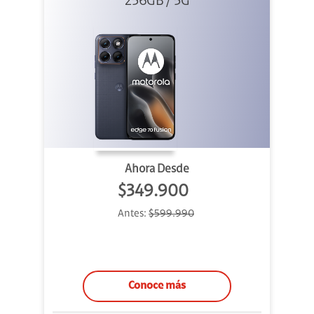
256GB / 5G
Azul
Ahora Desde
$349.900
Antes:
$599.990
Conoce más