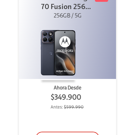
70 Fusion 256GB
256GB / 5G
Azul
Ahora Desde
$349.900
Antes:
$599.990