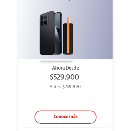
Outdoor
Ahora Desde
$529.900
Antes:
$749.990
Conoce más