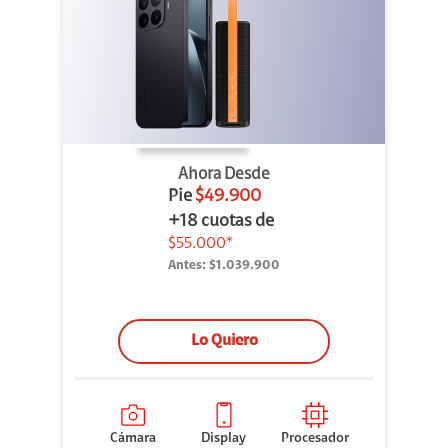
Ahora Desde
Pie
$49.900
+18 cuotas de
$55.000*
Antes:
$1.039.900
Lo Quiero
Cámara
Display
Procesador