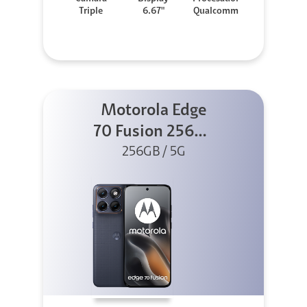
Triple
6.67"
Qualcomm
Motorola Edge
70 Fusion 256GB
256GB / 5G
Azul