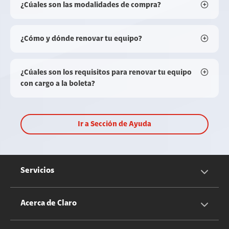
¿Cúales son las modalidades de compra?
¿Cómo y dónde renovar tu equipo?
¿Cúales son los requisitos para renovar tu equipo
con cargo a la boleta?
Ir a Sección de Ayuda
Servicios
Servicios Móviles
Acerca de Claro