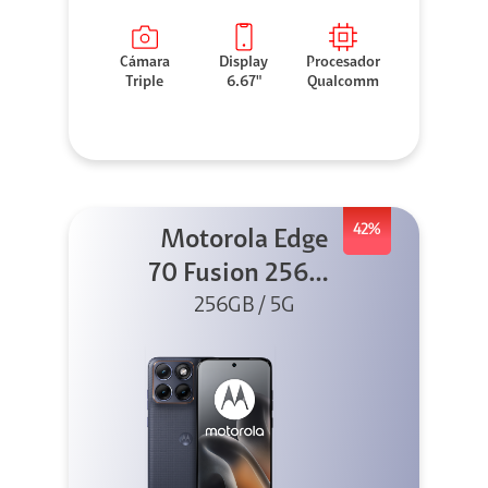
Cámara
Display
Procesador
Triple
6.67"
Qualcomm
42%
Motorola Edge
70 Fusion 256GB
256GB / 5G
Azul