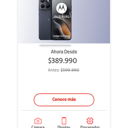
Ahora Desde
$389.990
Antes:
$599.990
Conoce más
Cámara
Display
Procesador