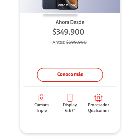
Ahora Desde
$349.900
Antes:
$599.990
Conoce más
Cámara
Display
Procesador
Triple
6.67"
Qualcomm