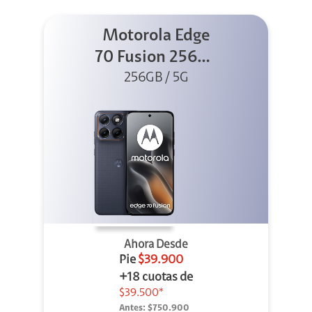
Motorola Edge
70 Fusion 256GB
256GB / 5G
Azul
Ahora Desde
Pie
$39.900
+18 cuotas de
$39.500*
Antes:
$750.900