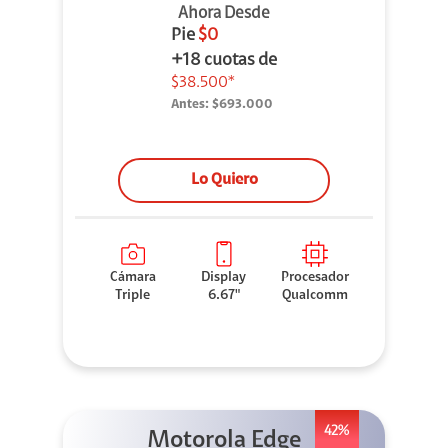
Ahora Desde
Pie
$0
+18 cuotas de
$38.500*
Antes:
$693.000
Lo Quiero
Cámara
Display
Procesador
Triple
6.67"
Qualcomm
42%
Motorola Edge