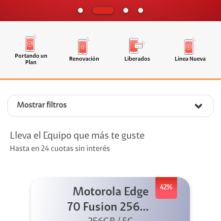
Portando un
Renovación
Liberados
Línea Nueva
Plan
Mostrar filtros
Lleva el Equipo que más te guste
Hasta en 24 cuotas sin interés
42%
Motorola Edge
70 Fusion 256GB