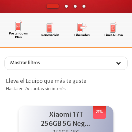
Portando un
Renovación
Liberados
Línea Nueva
Plan
Mostrar filtros
Lleva el Equipo que más te guste
Hasta en 24 cuotas sin interés
21%
Xiaomi 17T
256GB 5G Negro