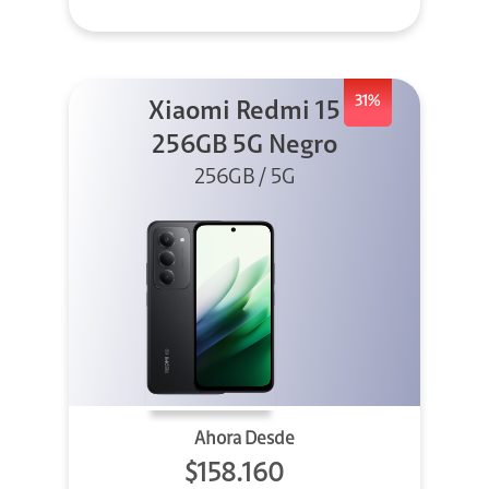
31%
Xiaomi Redmi 15
256GB 5G Negro
256GB / 5G
Ahora Desde
$158.160