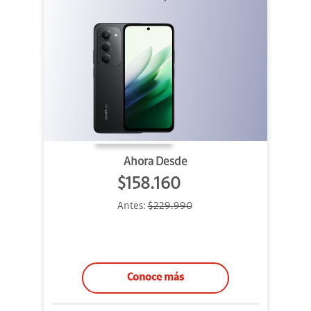
Ahora Desde
$158.160
Antes:
$229.990
Conoce más