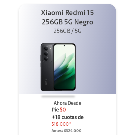
Xiaomi Redmi 15
256GB 5G Negro
256GB / 5G
Ahora Desde
Pie
$0
+18 cuotas de
$18.000*
Antes:
$324.000