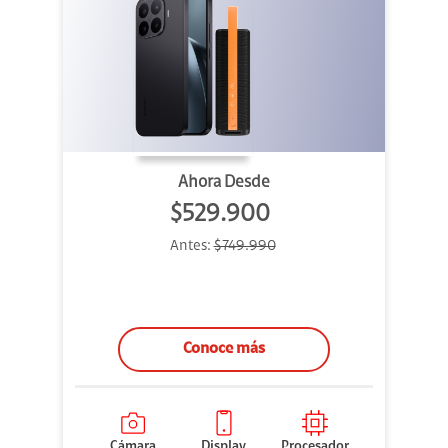
Ahora Desde
$529.900
Antes:
$749.990
Conoce más
Cámara
Display
Procesador