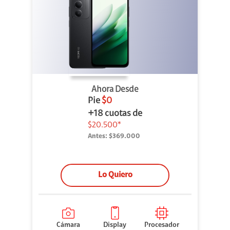
Ahora Desde
Pie
$0
+18 cuotas de
$20.500*
Antes:
$369.000
Lo Quiero
Cámara
Display
Procesador