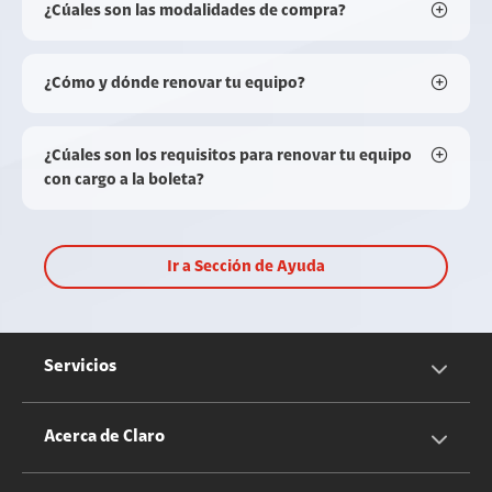
¿Cúales son las modalidades de compra?
¿Cómo y dónde renovar tu equipo?
¿Cúales son los requisitos para renovar tu equipo
con cargo a la boleta?
Ir a Sección de Ayuda
Servicios
Servicios Móviles
Acerca de Claro