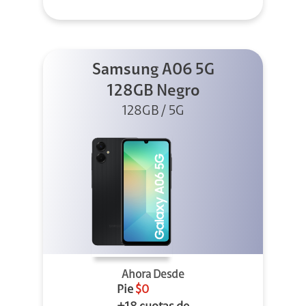
Samsung A06 5G
128GB Negro
128GB / 5G
Ahora Desde
Pie
$0