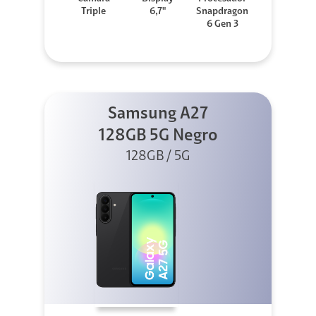
Triple
6,7"
Snapdragon
6 Gen 3
Samsung A27
128GB 5G Negro
128GB / 5G