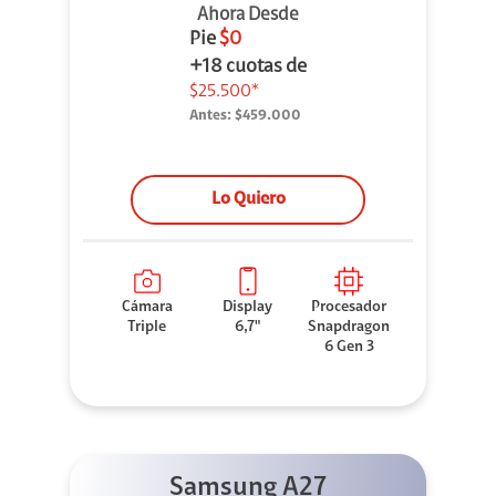
Ahora Desde
Pie
$0
+18 cuotas de
$25.500*
Antes:
$459.000
Lo Quiero
Cámara
Display
Procesador
Triple
6,7"
Snapdragon
6 Gen 3
Samsung A27