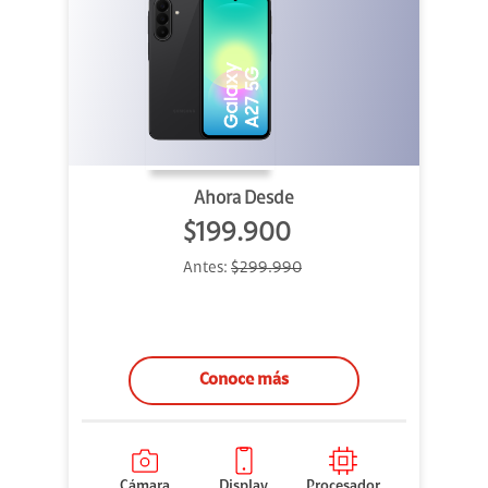
Ahora Desde
$199.900
Antes:
$299.990
Conoce más
Cámara
Display
Procesador