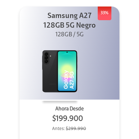
33%
Samsung A27
128GB 5G Negro
128GB / 5G
Ahora Desde
$199.900
Antes:
$299.990