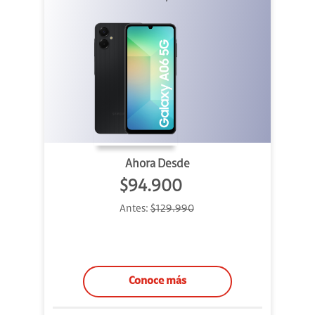
Ahora Desde
$94.900
Antes:
$129.990
Conoce más