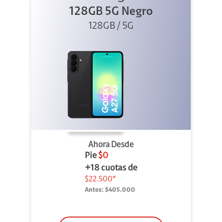
128GB 5G Negro
128GB / 5G
Ahora Desde
Pie
$0
+18 cuotas de
$22.500*
Antes:
$405.000