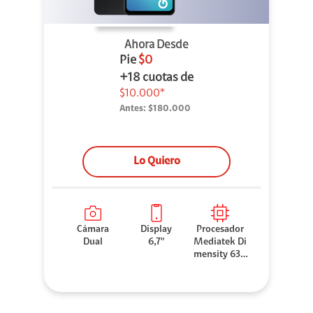
Ahora Desde
Pie
$0
+18 cuotas de
$10.000*
Antes:
$180.000
Lo Quiero
Cámara
Display
Procesador
Dual
6,7"
Mediatek Di
mensity 630
0