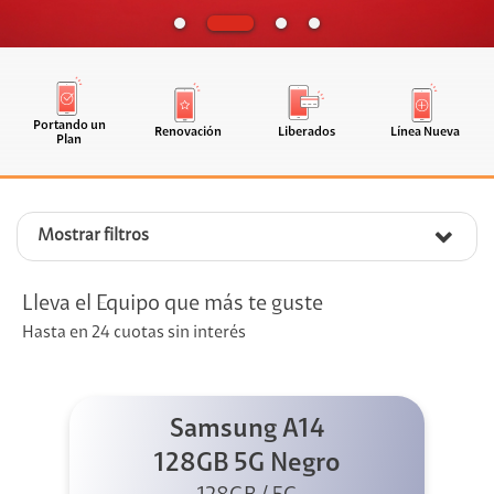
Portando un
Renovación
Liberados
Línea Nueva
Plan
Mostrar filtros
Lleva el Equipo que más te guste
Hasta en 24 cuotas sin interés
Samsung A14
128GB 5G Negro