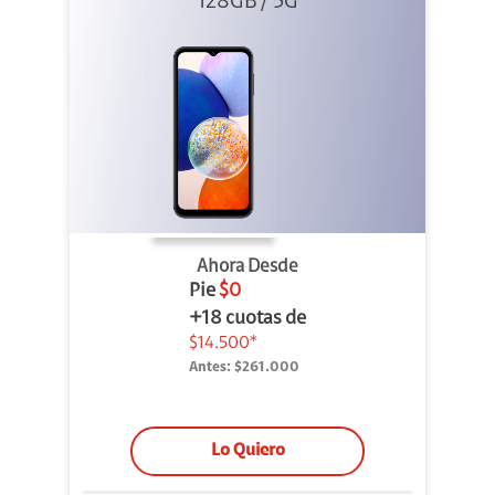
128GB / 5G
Ahora Desde
Pie
$0
+18 cuotas de
$14.500*
Antes:
$261.000
Lo Quiero