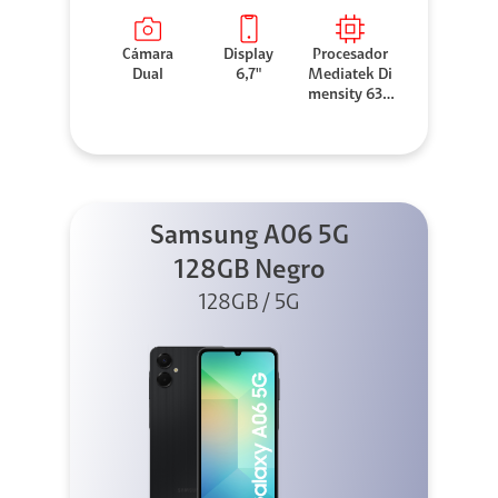
Cámara
Display
Procesador
Dual
6,7"
Mediatek Di
mensity 630
0
Samsung A06 5G
128GB Negro
128GB / 5G