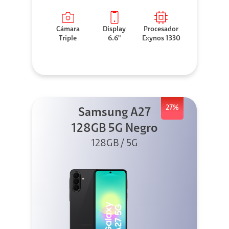
Cámara
Display
Procesador
Triple
6.6"
Exynos 1330
27%
Samsung A27
128GB 5G Negro
128GB / 5G