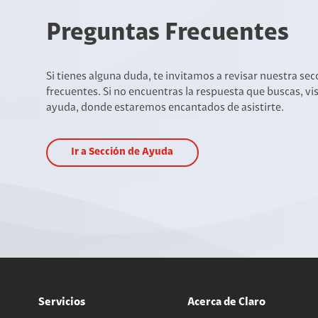
Preguntas Frecuentes
Si tienes alguna duda, te invitamos a revisar nuestra se
frecuentes. Si no encuentras la respuesta que buscas, vi
ayuda, donde estaremos encantados de asistirte.
Ir a Sección de Ayuda
Servicios
Acerca de Claro