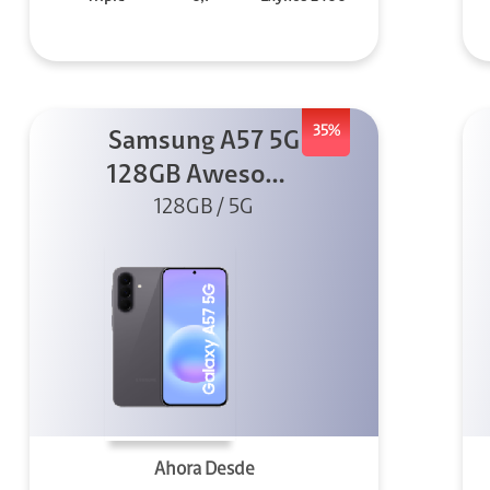
35%
Samsung A57 5G
128GB Awesome
128GB / 5G
Gray
Ahora Desde