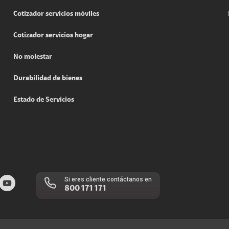
Cotizador servicios móviles
Cotizador servicios hogar
No molestar
Durabilidad de bienes
Estado de Servicios
Si eres cliente contáctanos en
800 171 171