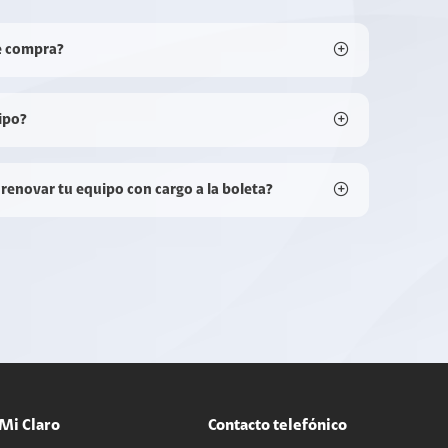
e compra?
ipo?
 renovar tu equipo con cargo a la boleta?
Mi Claro
Contacto telefónico