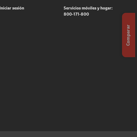
Iniciar sesión
Servicios móviles y hogar:
800-171-800