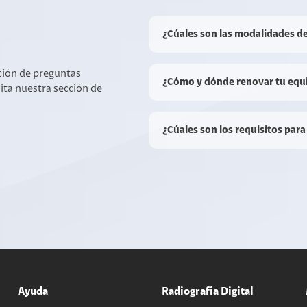
¿Cúales son las modalidades d
cción de preguntas
¿Cómo y dónde renovar tu equ
sita nuestra sección de
¿Cúales son los requisitos para
Ayuda
Radiografia Digital