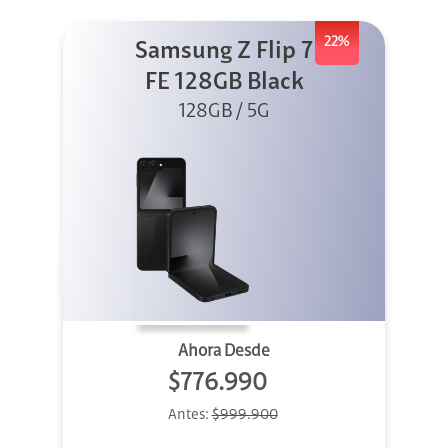
22%
Samsung Z Flip 7
FE 128GB Black
128GB / 5G
Ahora Desde
$776.990
Antes:
$999.900