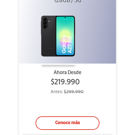
128GB / 5G
Ahora Desde
$219.990
Antes:
$299.990
Conoce más