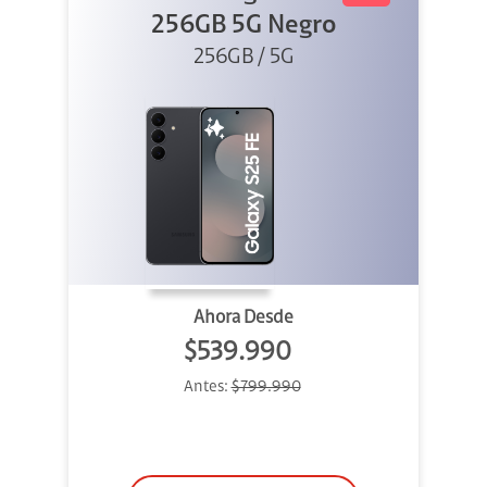
256GB 5G Negro
256GB / 5G
Ahora Desde
$539.990
Antes:
$799.990