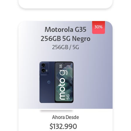
30%
Motorola G35
256GB 5G Negro
256GB / 5G
Ahora Desde
$132.990