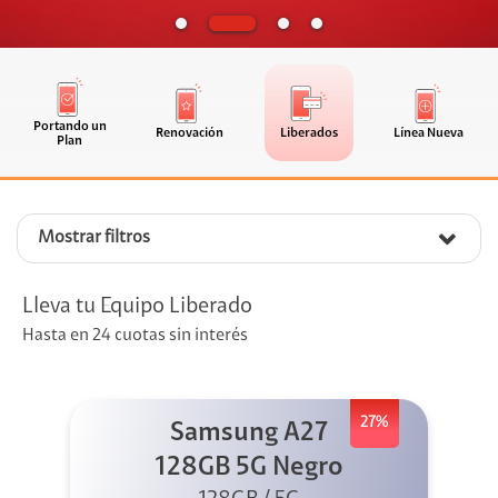
Portando un
Renovación
Liberados
Línea Nueva
Plan
Mostrar filtros
Lleva tu Equipo Liberado
Hasta en 24 cuotas sin interés
27%
Samsung A27
128GB 5G Negro