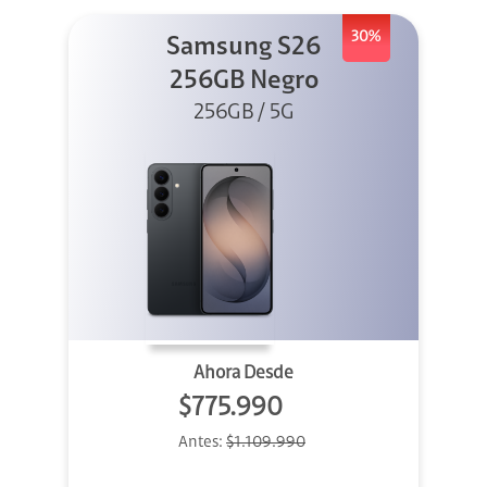
30%
Samsung S26
256GB Negro
256GB / 5G
Ahora Desde
$775.990
Antes:
$1.109.990