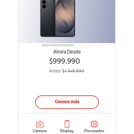
Ahora Desde
$999.990
Antes:
$1.349.990
Conoce más
Cámara
Display
Procesador