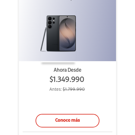
Ahora Desde
$1.349.990
Antes:
$1.799.990
Conoce más