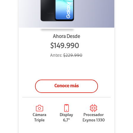
Ahora Desde
$149.990
Antes:
$229.990
Conoce más
Cámara
Display
Procesador
Triple
6,7"
Exynos 1330