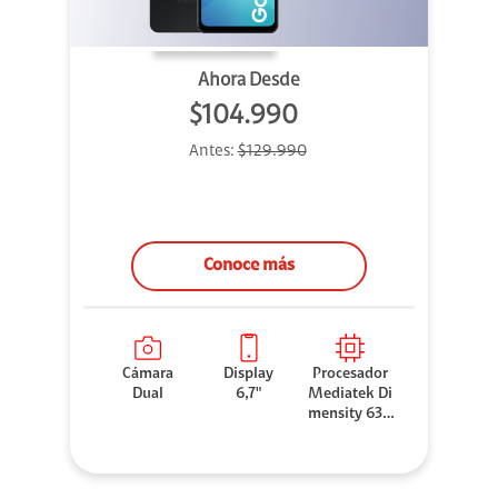
Ahora Desde
$104.990
Antes:
$129.990
Conoce más
Cámara
Display
Procesador
Dual
6,7"
Mediatek Di
mensity 630
0