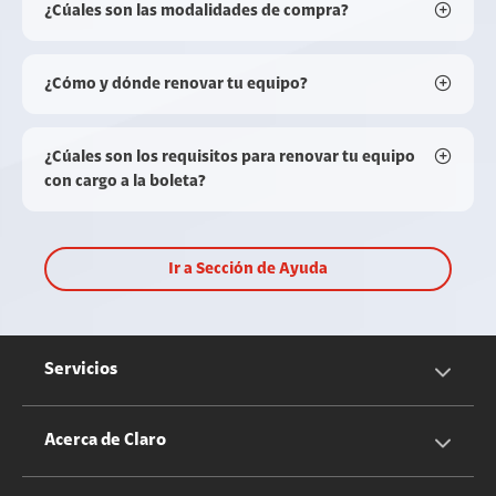
¿Cúales son las modalidades de compra?
¿Cómo y dónde renovar tu equipo?
¿Cúales son los requisitos para renovar tu equipo
con cargo a la boleta?
Ir a Sección de Ayuda
Servicios
Servicios Móviles
Acerca de Claro