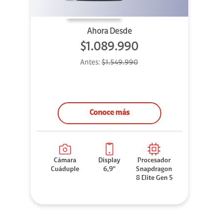
Ahora Desde
$1.089.990
Antes:
$1.549.990
Conoce más
Cámara
Display
Procesador
Cuáduple
6,9"
Snapdragon
8 Elite Gen 5