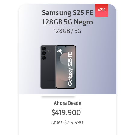
42%
Samsung S25 FE
128GB 5G Negro
128GB / 5G
Ahora Desde
$419.900
Antes:
$719.990