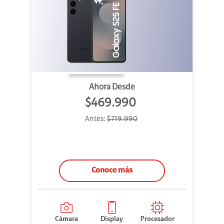
Ahora Desde
$469.990
Antes:
$719.990
Conoce más
Cámara
Display
Procesador