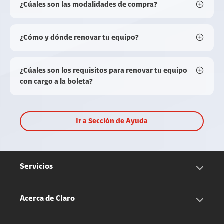
¿Cúales son las modalidades de compra?
¿Cómo y dónde renovar tu equipo?
¿Cúales son los requisitos para renovar tu equipo
con cargo a la boleta?
Ir a Sección de Ayuda
Servicios
Servicios Móviles
Acerca de Claro