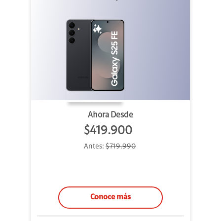
Ahora Desde
$419.900
Antes:
$719.990
Conoce más