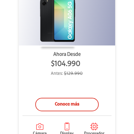
Ahora Desde
$104.990
Antes:
$129.990
Conoce más
Cámara
Display
Procesador