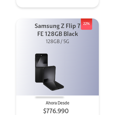
22%
Samsung Z Flip 7
FE 128GB Black
128GB / 5G
Ahora Desde
$776.990