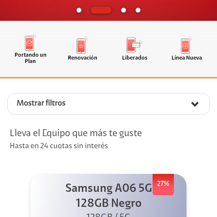
Portando un
Renovación
Liberados
Línea Nueva
Plan
Mostrar filtros
Lleva el Equipo que más te guste
Hasta en 24 cuotas sin interés
27%
Samsung A06 5G
128GB Negro