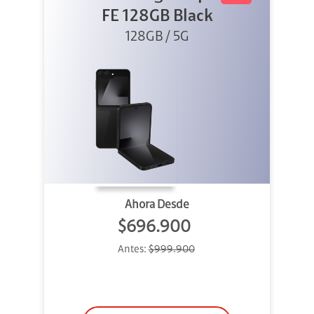
FE 128GB Black
128GB / 5G
Ahora Desde
$696.900
Antes:
$999.900