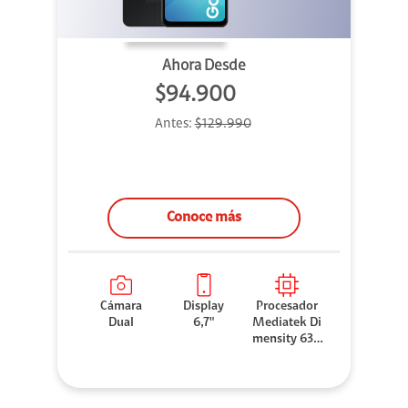
Ahora Desde
$94.900
Antes:
$129.990
Conoce más
Cámara
Display
Procesador
Dual
6,7"
Mediatek Di
mensity 630
0