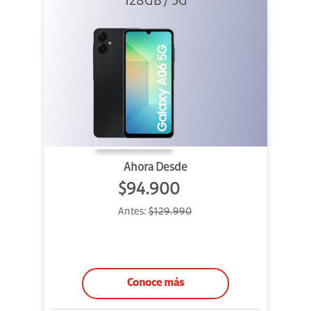
128GB / 5G
Ahora Desde
$94.900
Antes:
$129.990
Conoce más