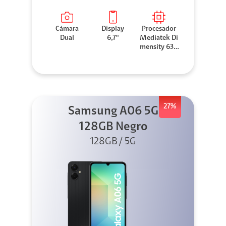
Cámara
Display
Procesador
Dual
6,7"
Mediatek Di
mensity 630
0
27%
Samsung A06 5G
128GB Negro
128GB / 5G