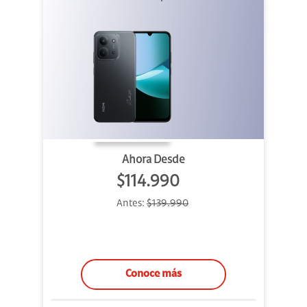
Ahora Desde
$114.990
Antes:
$139.990
Conoce más