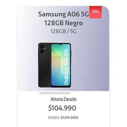
19%
Samsung A06 5G
128GB Negro
128GB / 5G
Ahora Desde
$104.990
Antes:
$129.990