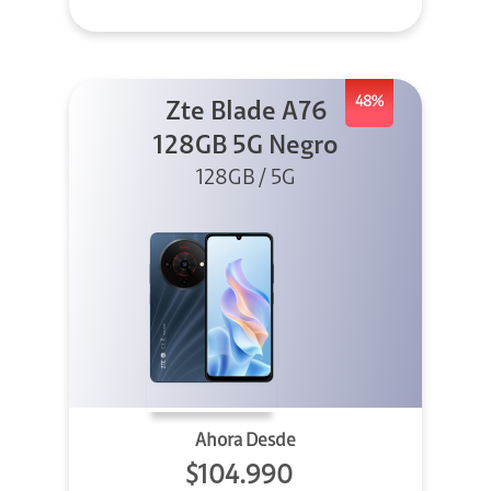
48%
Zte Blade A76
128GB 5G Negro
128GB / 5G
Ahora Desde
$104.990