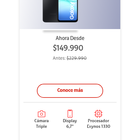
Ahora Desde
$149.990
Antes:
$229.990
Conoce más
Cámara
Display
Procesador
Triple
6,7"
Exynos 1330