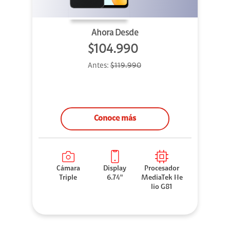
Ahora Desde
$104.990
Antes:
$119.990
Conoce más
Cámara
Display
Procesador
Triple
6.74"
MediaTek He
lio G81