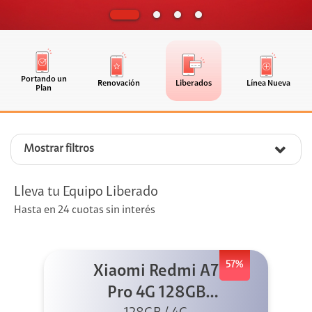
Portando un
Renovación
Liberados
Línea Nueva
Plan
Mostrar filtros
Lleva tu Equipo Liberado
Hasta en 24 cuotas sin interés
57%
Xiaomi Redmi A7
Pro 4G 128GB