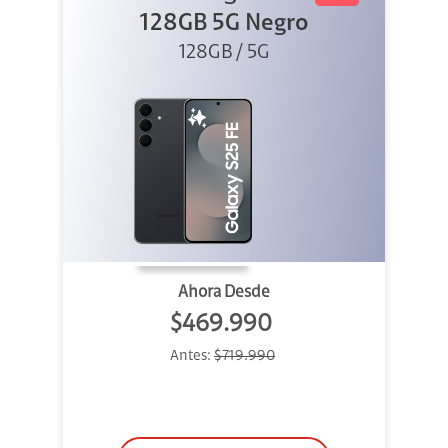
128GB 5G Negro
128GB / 5G
Ahora Desde
$469.990
Antes:
$719.990