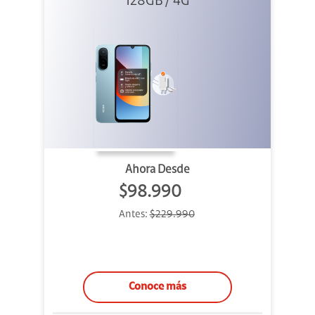
Azul + Cargador
128GB / 4G
Ahora Desde
$98.990
Antes:
$229.990
Conoce más