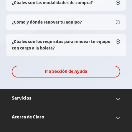
¿Cúales son las modalidades de compra?
¿Cómo y dónde renovar tu equipo?
¿Cúales son los requisitos para renovar tu equipo
con cargo a la boleta?
Ir a Sección de Ayuda
Servicios
Servicios Móviles
Acerca de Claro