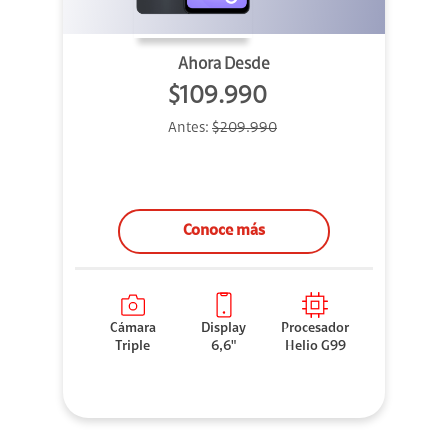
Ahora Desde
$109.990
Antes:
$209.990
Conoce más
Cámara
Display
Procesador
Triple
6,6"
Helio G99