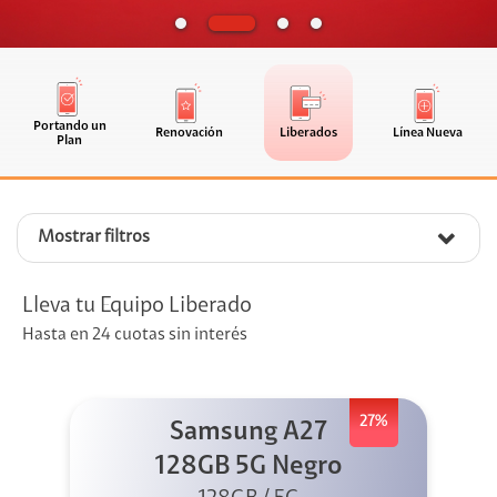
Portando un
Renovación
Liberados
Línea Nueva
Plan
Mostrar filtros
Lleva tu Equipo Liberado
Hasta en 24 cuotas sin interés
27%
Samsung A27
128GB 5G Negro