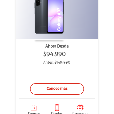
Ahora Desde
$94.990
Antes:
$149.990
Conoce más
Cámara
Display
Procesador