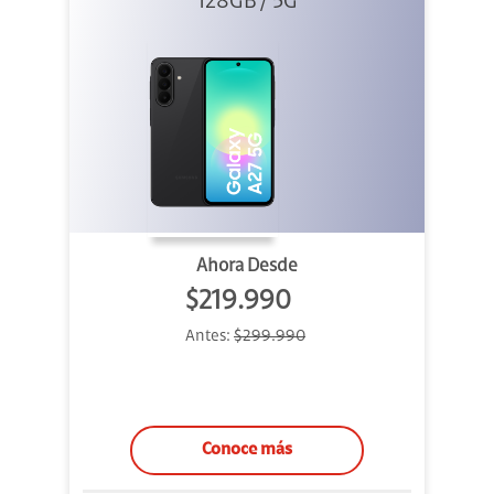
128GB / 5G
Ahora Desde
$219.990
Antes:
$299.990
Conoce más