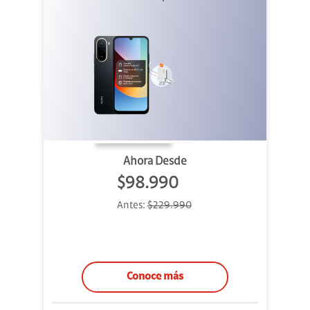
Cargador
Ahora Desde
$98.990
Antes:
$229.990
Conoce más