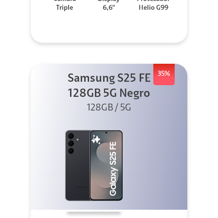
Triple
6,6"
Helio G99
35%
Samsung S25 FE
128GB 5G Negro
128GB / 5G