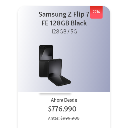
22%
Samsung Z Flip 7
FE 128GB Black
128GB / 5G
Ahora Desde
$776.990
Antes:
$999.900