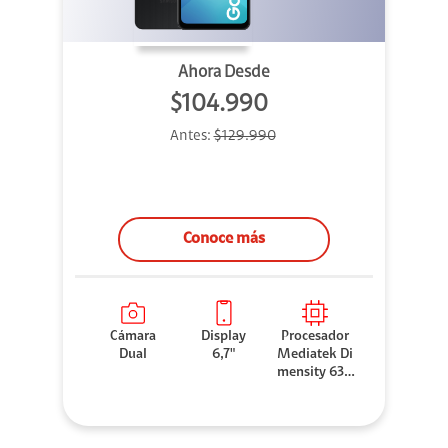
Ahora Desde
$104.990
Antes:
$129.990
Conoce más
Cámara
Display
Procesador
Dual
6,7"
Mediatek Di
mensity 630
0