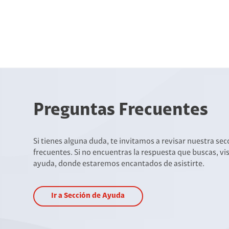
Preguntas Frecuentes
Si tienes alguna duda, te invitamos a revisar nuestra se
frecuentes. Si no encuentras la respuesta que buscas, vi
ayuda, donde estaremos encantados de asistirte.
Ir a Sección de Ayuda