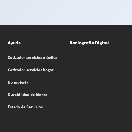
Ayuda
Radiografia Digital
Cotizador servicios móviles
Cotizador servicios hogar
No molestar
Durabilidad de bienes
Estado de Servicios