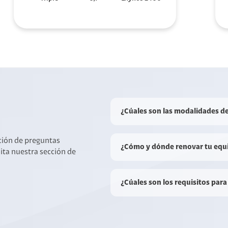
¿Cúales son las modalidades d
cción de preguntas
¿Cómo y dónde renovar tu equ
sita nuestra sección de
¿Cúales son los requisitos para