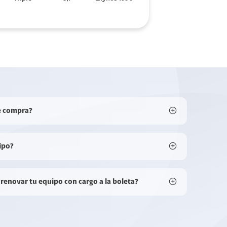
e compra?
ipo?
 renovar tu equipo con cargo a la boleta?