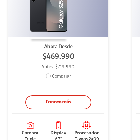
uipo
ento
ium
Ahora Desde
$469.990
Antes:
$719.990
alor Agregado
Comparar
Conoce más
Cámara
Display
Procesador
Triple
6,7"
Exynos 2400